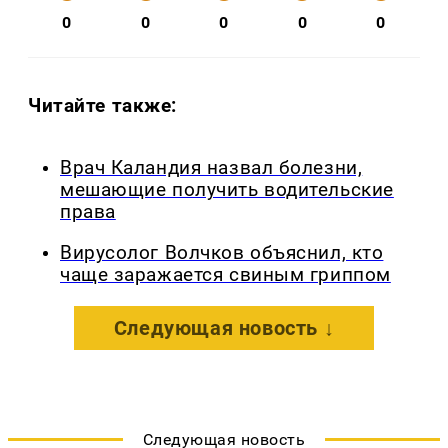
0
0
0
0
0
Читайте также:
Врач Каландия назвал болезни,
мешающие получить водительские
права
Вирусолог Волчков объяснил, кто
чаще заражается свиным гриппом
Следующая новость ↓
Следующая новость