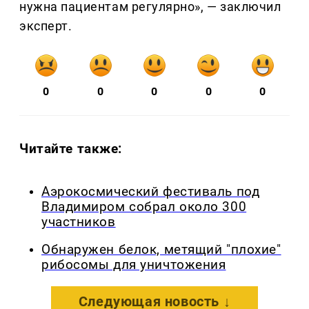
нужна пациентам регулярно», — заключил
эксперт.
0
0
0
0
0
Читайте также:
Аэрокосмический фестиваль под
Владимиром собрал около 300
участников
Обнаружен белок, метящий "плохие"
рибосомы для уничтожения
Следующая новость ↓