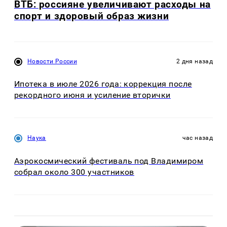
ВТБ: россияне увеличивают расходы на
спорт и здоровый образ жизни
Новости России
2 дня назад
Ипотека в июле 2026 года: коррекция после
рекордного июня и усиление вторички
Наука
час назад
Аэрокосмический фестиваль под Владимиром
собрал около 300 участников