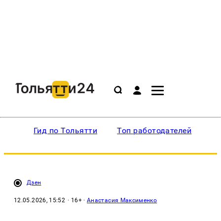
Гид по Тольятти
Топ работодателей
Ин
Дзен
12.05.2026, 15:52
· 16+ ·
Анастасия Максименко