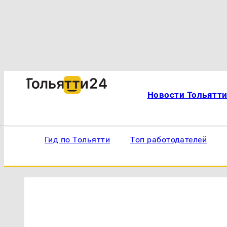
Новости Тольятт
Гид по Тольятти
Топ работодателей