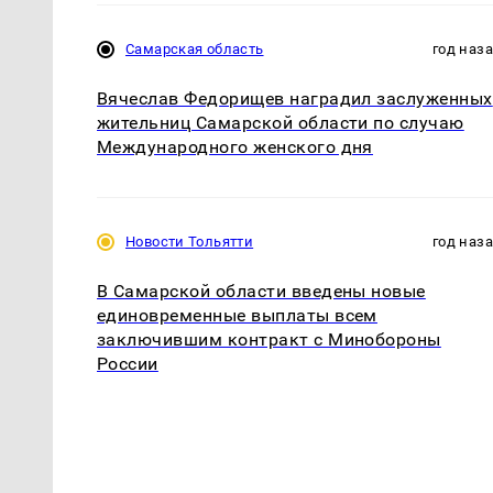
Самарская область
год наз
Вячеслав Федорищев наградил заслуженных
жительниц Самарской области по случаю
Международного женского дня
Новости Тольятти
год наз
В Самарской области введены новые
единовременные выплаты всем
заключившим контракт с Минобороны
России