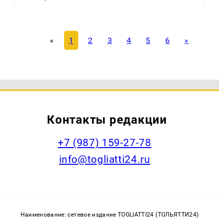
«
1
2
3
4
5
6
»
Контакты редакции
+7 (987) 159-27-78
info@togliatti24.ru
Наименование: сетевое издание TOGLIATTI24 (ТОЛЬЯТТИ24)