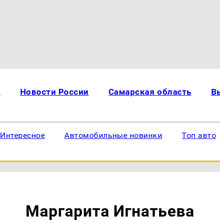
и
Новости России
Самарская область
В
Интересное
Автомобильные новинки
Топ авто
Маргарита Игнатьева