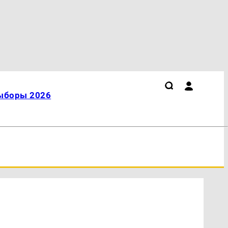
ыборы 2026