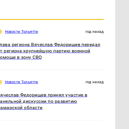
Новости Тольятти
год назад
лава региона Вячеслав Федорищев передал
т региона крупнейшую партию военной
омощи в зону СВО
Новости Тольятти
год назад
ячеслав Федорищев принял участие в
анельной дискуссии по развитию
амарской области