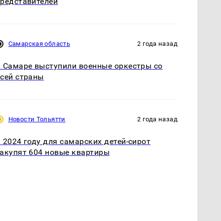
редставителей
Самарская область
2 года назад
 Самаре выступили военные оркестры со
сей страны
Новости Тольятти
2 года назад
 2024 году для самарских детей-сирот
акупят 604 новые квартиры