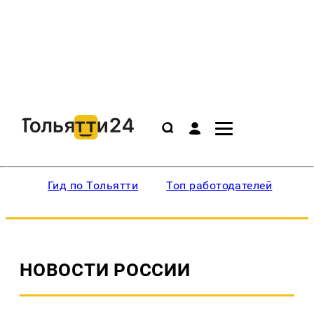
Гид по Тольятти
Топ работодателей
Ин
НОВОСТИ РОССИИ