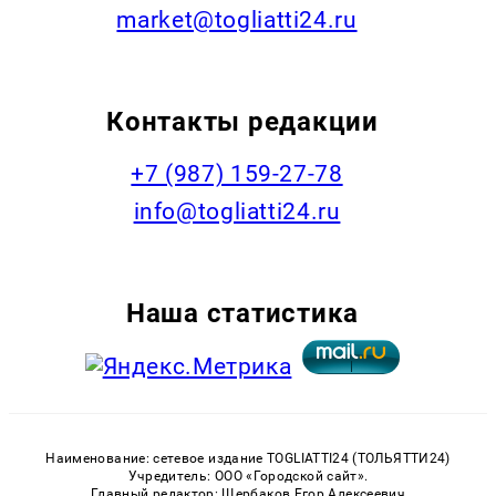
market@togliatti24.ru
Контакты редакции
+7 (987) 159-27-78
info@togliatti24.ru
Наша статистика
Наименование: сетевое издание TOGLIATTI24 (ТОЛЬЯТТИ24)
Учредитель: ООО «Городской сайт».
Главный редактор: Щербаков Егор Алексеевич