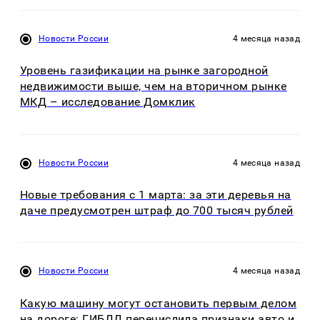
Новости России
4 месяца назад
Уровень газификации на рынке загородной
недвижимости выше, чем на вторичном рынке
МКД – исследование Домклик
Новости России
4 месяца назад
Новые требования с 1 марта: за эти деревья на
даче предусмотрен штраф до 700 тысяч рублей
Новости России
4 месяца назад
Какую машину могут остановить первым делом
на дороге: ГИБДД перечислила признаки авто и