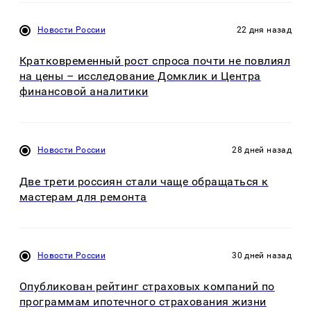
Новости России
22 дня назад
Кратковременный рост спроса почти не повлиял
на цены – исследование Домклик и Центра
финансовой аналитики
Новости России
28 дней назад
Две трети россиян стали чаще обращаться к
мастерам для ремонта
Новости России
30 дней назад
Опубликован рейтинг страховых компаний по
программам ипотечного страхования жизни