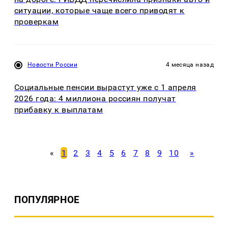
ситуации, которые чаще всего приводят к
проверкам
Новости России
4 месяца назад
Социальные пенсии вырастут уже с 1 апреля
2026 года: 4 миллиона россиян получат
прибавку к выплатам
«
1
2
3
4
5
6
7
8
9
10
»
ПОПУЛЯРНОЕ