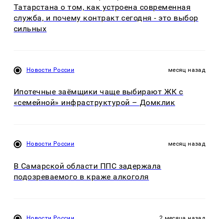
Татарстана о том, как устроена современная
служба, и почему контракт сегодня - это выбор
сильных
Новости России
месяц назад
Ипотечные заёмщики чаще выбирают ЖК с
«семейной» инфраструктурой – Домклик
Новости России
месяц назад
В Самарской области ППС задержала
подозреваемого в краже алкоголя
Новости России
2 месяца назад