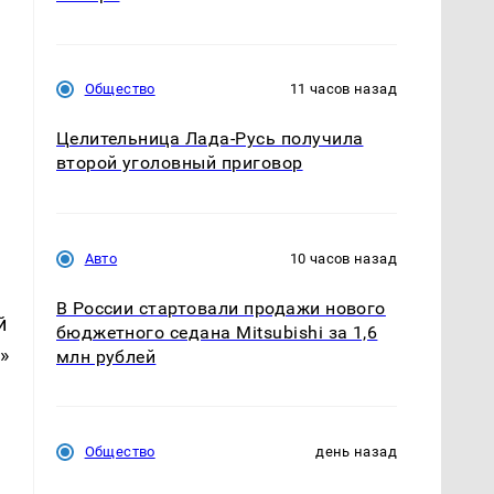
Общество
11 часов назад
Целительница Лада-Русь получила
второй уголовный приговор
Авто
10 часов назад
В России стартовали продажи нового
й
бюджетного седана Mitsubishi за 1,6
»
млн рублей
Общество
день назад