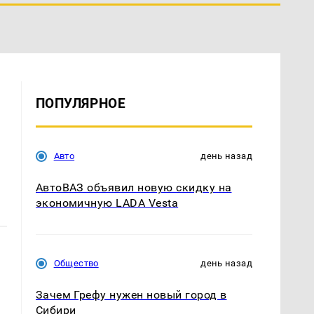
ПОПУЛЯРНОЕ
Авто
день назад
АвтоВАЗ объявил новую скидку на
экономичную LADA Vesta
Общество
день назад
Зачем Грефу нужен новый город в
Сибири