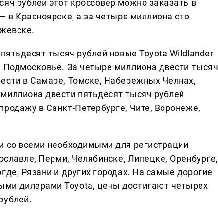
сяч рублей этот кроссовер можно заказать в
— в Красноярске, а за четыре миллиона сто
Ижевске.
 пятьдесят тысяч рублей новые Toyota Wildlander
и Подмосковье. За четыре миллиона двести тыся
ести в Самаре, Томске, Набережных Челнах,
миллиона двести пятьдесят тысяч рублей
продажу в Санкт-Петербурге, Чите, Воронеже,
и со всеми необходимыми для регистрации
рославле, Перми, Челябинске, Липецке, Оренбурге,
где, Рязани и других городах. На самые дорогие
ми дилерами Toyota, цены достигают четырех
рублей.