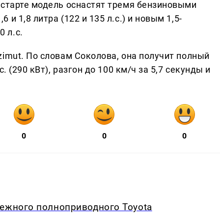
 старте модель оснастят тремя бензиновыми
и 1,8 литра (122 и 135 л.с.) и новым 1,5-
 л.с.
imut. По словам Соколова, она получит полный
. (290 кВт), разгон до 100 км/ч за 5,7 секунды и
0
0
0
дежного полноприводного Toyota