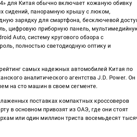
4» для Китая обычно включает кожаную обивку
их сидений, панорамную крышу с люком,
дную зарядку для смартфона, бесключевой досту
руль, цифровую приборную панель, мультимедийну
roid Auto, систему кругового обзора с
роль, полностью светодиодную оптику и
й рейтинг самых надежных автомобилей Китая по
нского аналитического агентства J.D. Power. Он
ем на сто машин в своем сегменте.
налаженных поставках компактных кроссоверов
рту в основном привозят из ОАЭ, где они стоят
рхам или один миллион триста восемьдесят тыся