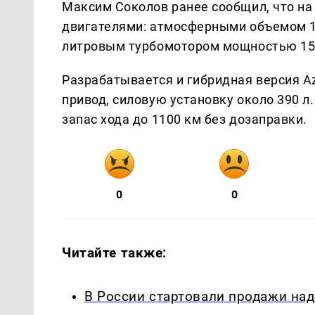
Максим Соколов ранее сообщил, что на
двигателями: атмосферными объемом 1,6 
литровым турбомотором мощностью 150
Разрабатывается и гибридная версия Az
привод, силовую установку около 390 л.с
запас хода до 1100 км без дозаправки.
0
0
Читайте также:
В России стартовали продажи на