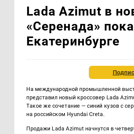
Lada Azimut в н
«Серенада» пока
Екатеринбурге
Подпис
На международной промышленной выста
представил новый кроссовер Lada Azim
Такое же сочетание — синий кузов с се
на российском Hyundai Creta.
Продажи Lada Azimut начнутся в четве