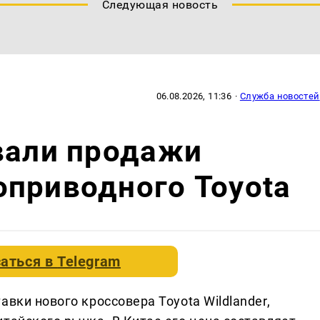
Следующая новость
06.08.2026, 11:36
·
Служба новостей
вали продажи
приводного Toyota
аться в
Telegram
вки нового кроссовера Toyota Wildlander,