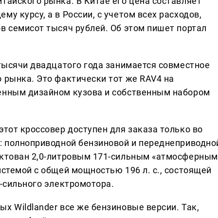
тайского рынка. В Китае его цена составляет
у курсу, а в России, с учетом всех расходов,
в семисот тысяч рублей. Об этом пишет портал
 тысячи двадцатого года занимается совместное
 рынка. Это фактически тот же RAV4 на
ненным дизайном кузова и собственным набором
этот кроссовер доступен для заказа только во
х: полноприводной бензиновой и переднеприводно
ектован 2,0-литровым 171-сильным «атмосферным
истемой с общей мощностью 196 л. с., состоящей
3-сильного электромотора.
х Wildlander все же бензиновые версии. Так,