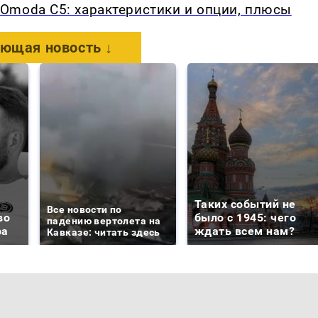
Omoda C5: характеристики и опции, плюсы
ющая новость ↓
Таких событий не
Все новости по
во
было с 1945: чего
падению вертолета на
ра
ждать всем нам?
Кавказе: читать здесь