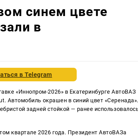
овом синем цвете
зали в
аться в
Telegram
вке «Иннопром-2026» в Екатеринбурге АвтоВАЗ
ut. Автомобиль окрашен в синий цвет «Серенада»
ребристой задней стойкой — ранее использовалос
ртом квартале 2026 года. Президент АвтоВАЗа