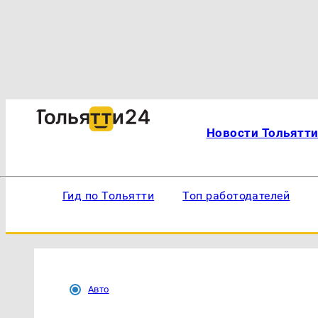
Новости Тольятт
Гид по Тольятти
Топ работодателей
Авто