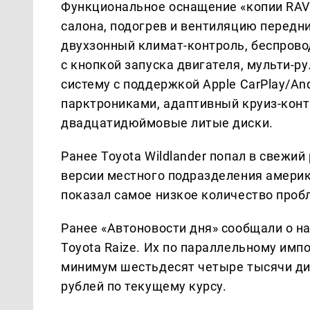
Функциональное оснащение «копии RAV
салона, подогрев и вентиляцию передн
двухзонный климат-контроль, беспрово
с кнопкой запуска двигателя, мульти-
систему с поддержкой Apple CarPlay/And
парктрониками, адаптивный круиз-конт
двадцатидюймовые литые диски.
Ранее Toyota Wildlander попал в свежи
версии местного подразделения америка
показал самое низкое количество пробл
Ранее «Автоновости дня» сообщали о 
Toyota Raize. Их по параллельному импо
минимум шестьдесят четыре тысячи ди
рублей по текущему курсу.