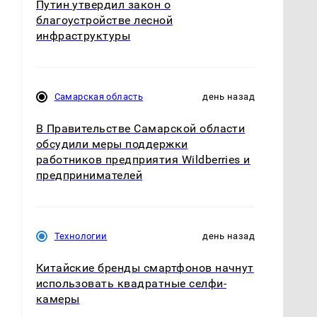
Путин утвердил закон о
благоустройстве лесной
инфраструктуры
ч
Самарская область
день назад
В Правительстве Самарской области
обсудили меры поддержки
работников предприятия Wildberries и
предпринимателей
Технологии
день назад
Китайские бренды смартфонов начнут
использовать квадратные селфи-
камеры