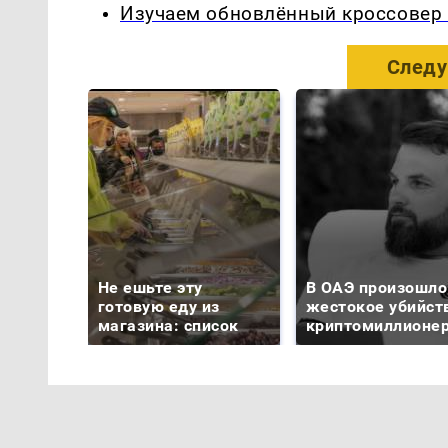
Изучаем обновлённый кроссовер 
Следу
Не ешьте эту
В ОАЭ произошло
готовую еду из
жестокое убийст
магазина: список
криптомиллионе