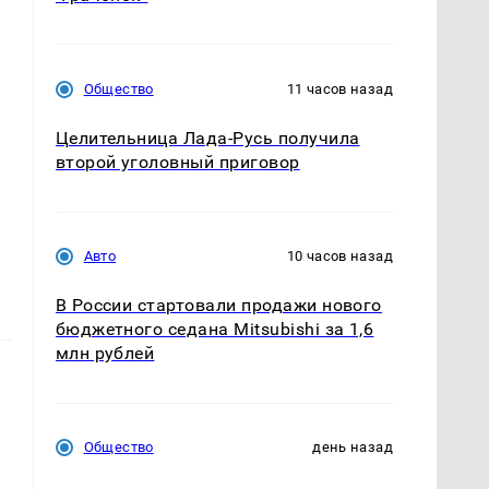
Общество
11 часов назад
Целительница Лада-Русь получила
второй уголовный приговор
Авто
10 часов назад
В России стартовали продажи нового
бюджетного седана Mitsubishi за 1,6
млн рублей
Общество
день назад