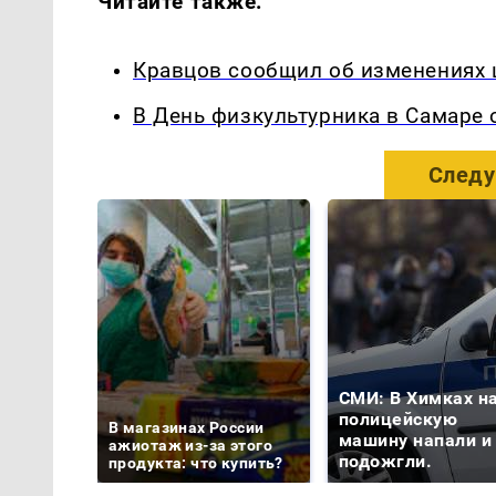
Читайте также:
Кравцов сообщил об изменениях 
В День физкультурника в Самаре
Следу
СМИ: В Химках н
полицейскую
В магазинах России
машину напали и
ажиотаж из-за этого
подожгли.
продукта: что купить?