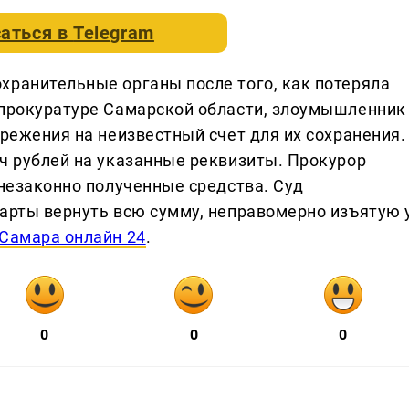
аться в
Telegram
хранительные органы после того, как потеряла
 прокуратуре Самарской области, злоумышленник
ережения на неизвестный счет для их сохранения.
яч рублей на указанные реквизиты. Прокурор
 незаконно полученные средства. Суд
карты вернуть всю сумму, неправомерно изъятую 
Самара онлайн 24
.
0
0
0