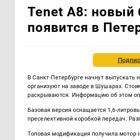
Tenet A8: новый
появится в Пете
Подпис
В Санкт-Петербурге начнут выпускать н
организуют на заводе в Шушарах. Стоим
раскрываются. Информацию об этом опу
Базовая версия оснащается 1,6-литров
преселективной коробкой передач. Разг
Топовая модификация получила мотор н