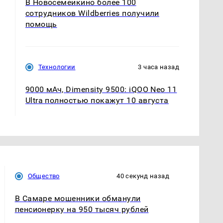
В Новосемейкино более 100
сотрудников Wildberries получили
помощь
Технологии
3 часа назад
9000 мАч, Dimensity 9500: iQOO Neo 11
Ultra полностью покажут 10 августа
Общество
40 секунд назад
В Самаре мошенники обманули
пенсионерку на 950 тысяч рублей