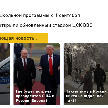
школьной программы с 1 сентября
 открыли обновлённый стадион ЦСК ВВС
ющая новость ↓
а
Где будет встреча
Такую зиму в России
президентов США и
никто не ждал: как
России: Европа?
так?!