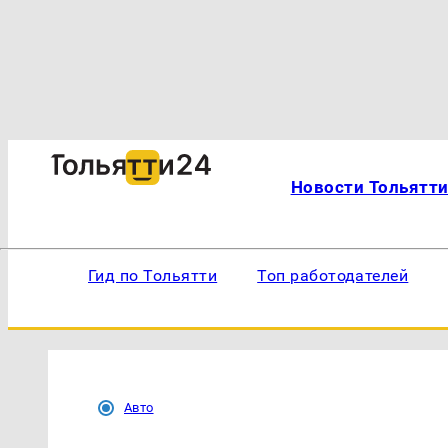
Новости Тольятт
Гид по Тольятти
Топ работодателей
Авто