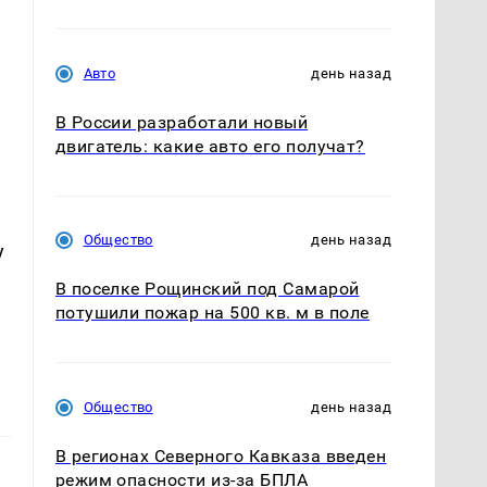
Авто
день назад
В России разработали новый
двигатель: какие авто его получат?
Общество
день назад
у
В поселке Рощинский под Самарой
потушили пожар на 500 кв. м в поле
Общество
день назад
В регионах Северного Кавказа введен
режим опасности из-за БПЛА