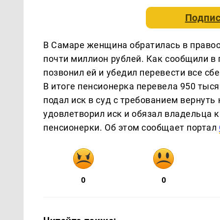
Подпис
В Самаре женщина обратилась в правоо
почти миллион рублей. Как сообщили в
позвонил ей и убедил перевести все сб
В итоге пенсионерка перевела 950 тыс
подал иск в суд с требованием вернуть
удовлетворил иск и обязал владельца 
пенсионерки. Об этом сообщает портал
0
0