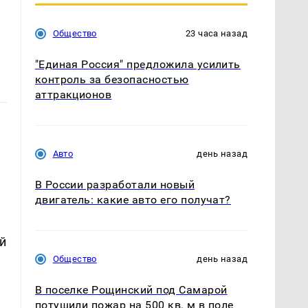
Общество
23 часа назад
"Единая Россия" предложила усилить
контроль за безопасностью
аттракционов
Авто
день назад
В России разработали новый
двигатель: какие авто его получат?
й
Общество
день назад
В поселке Рощинский под Самарой
потушили пожар на 500 кв. м в поле