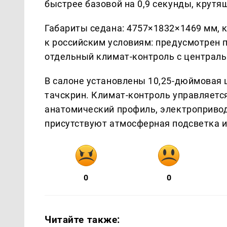
быстрее базовой на 0,9 секунды, крутя
Габариты седана: 4757×1832×1469 мм, 
к российским условиям: предусмотрен 
отдельный климат-контроль с централ
В салоне установлены 10,25-дюймовая 
тачскрин. Климат-контроль управляет
анатомический профиль, электропривод
присутствуют атмосферная подсветка 
0
0
Читайте также: