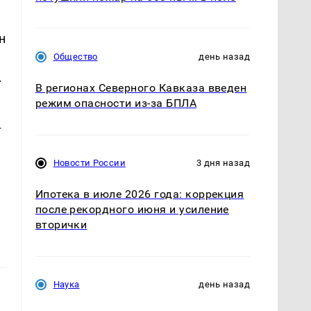
н
Общество
день назад
.
В регионах Северного Кавказа введен
режим опасности из-за БПЛА
т
Новости России
3 дня назад
Ипотека в июле 2026 года: коррекция
после рекордного июня и усиление
вторички
Наука
день назад