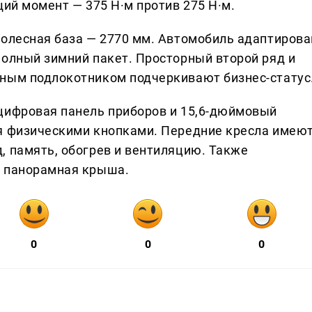
щий момент — 375 Н·м против 275 Н·м.
колесная база — 2770 мм. Автомобиль адаптирова
полный зимний пакет. Просторный второй ряд и
ьным подлокотником подчеркивают бизнес-статус
цифровая панель приборов и 15,6-дюймовый
ся физическими кнопками. Передние кресла имею
, память, обогрев и вентиляцию. Также
и панорамная крыша.
0
0
0