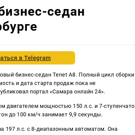
 бизнес-седан
рбурге
аться в
Telegram
овый бизнес-седан Tenet A8. Полный цикл сборки
ость и дата старта продаж пока не
бликовал портал «Самара онлайн 24».
ым двигателем мощностью 150 л.с. и 7-ступенчато
он до 100 км/ч занимает 9,9 секунды.
а 197 л.с. с 8-диапазонным автоматом. Она