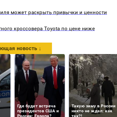
биля может раскрыть привычки и ценности
ного кроссовера Toyota по цене ниже
ющая новость ↓
а
Где будет встреча
Такую зиму в России
президентов США и
никто не ждал: как
России: Европа?
так?!