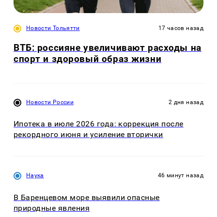
Новости Тольятти
17 часов назад
ВТБ: россияне увеличивают расходы на
спорт и здоровый образ жизни
Новости России
2 дня назад
Ипотека в июле 2026 года: коррекция после
рекордного июня и усиление вторички
Наука
46 минут назад
В Баренцевом море выявили опасные
природные явления