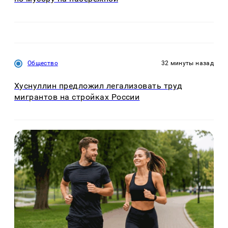
Общество
32 минуты назад
Хуснуллин предложил легализовать труд
мигрантов на стройках России