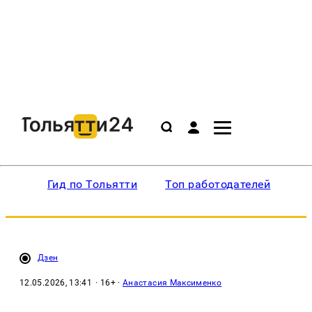
Гид по Тольятти
Топ работодателей
Ин
Дзен
12.05.2026, 13:41
· 16+ ·
Анастасия Максименко