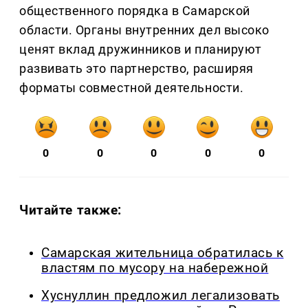
общественного порядка в Самарской
области. Органы внутренних дел высоко
ценят вклад дружинников и планируют
развивать это партнерство, расширяя
форматы совместной деятельности.
0
0
0
0
0
Читайте также:
Самарская жительница обратилась к
властям по мусору на набережной
Хуснуллин предложил легализовать