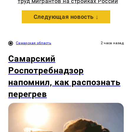
труд мигрантов на стройках России
Следующая новость ↓
Самарская область
2 часа назад
Самарский
Роспотребнадзор
напомнил, как распознать
перегрев