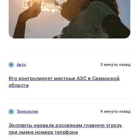
Авто
3 минуты назад
Кто контролирует местные АЗС в Самарской
области
Технологии
4 минуты назад
Эксперты назвали россиянам главную угрозу
при смене номера телефона