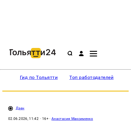
Гид по Тольятти
Топ работодателей
Ин
Дзен
02.06.2026, 11:42
· 16+ ·
Анастасия Максименко