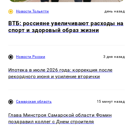
Новости Тольятти
день назад
ВТБ: россияне увеличивают расходы на
спорт и здоровый образ жизни
Новости России
3 дня назад
Ипотека в июле 2026 года: коррекция после
рекордного июня и усиление вторички
Самарская область
15 минут назад
Глава Минстроя Самарской области Фомин
поздравил коллег с Днем строителя