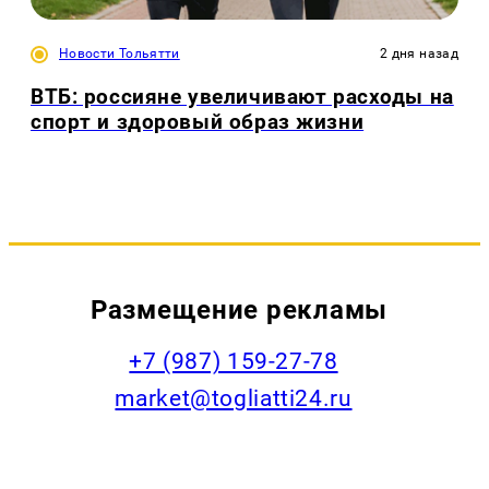
Новости Тольятти
2 дня назад
ВТБ: россияне увеличивают расходы на
спорт и здоровый образ жизни
Размещение рекламы
+7 (987) 159-27-78
market@togliatti24.ru