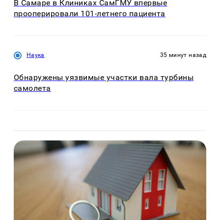
В Самаре в Клиниках СамГМУ впервые
прооперировали 101-летнего пациента
Наука
35 минут назад
Обнаружены уязвимые участки вала турбины
самолета