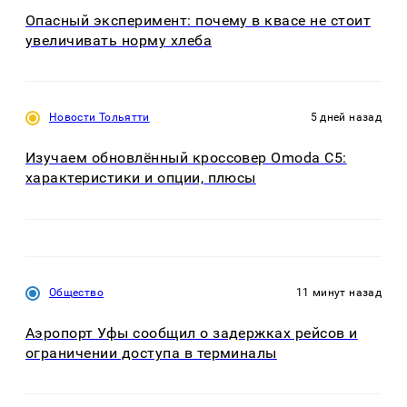
Опасный эксперимент: почему в квасе не стоит
увеличивать норму хлеба
Новости Тольятти
5 дней назад
Изучаем обновлённый кроссовер Omoda C5:
характеристики и опции, плюсы
Общество
11 минут назад
Аэропорт Уфы сообщил о задержках рейсов и
ограничении доступа в терминалы