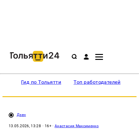
Гид по Тольятти
Топ работодателей
Ин
Дзен
13.05.2026, 13:28
· 16+ ·
Анастасия Максименко