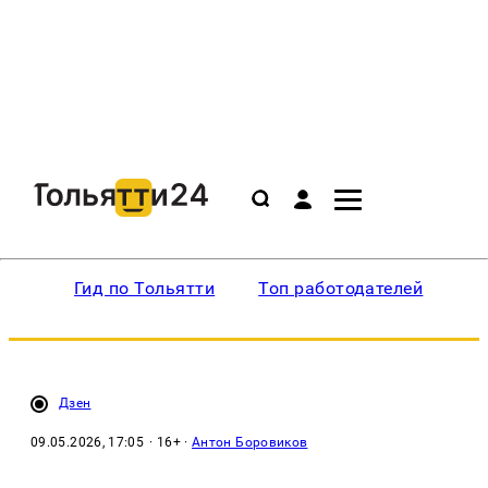
Гид по Тольятти
Топ работодателей
Ин
Дзен
09.05.2026, 17:05
· 16+ ·
Антон Боровиков