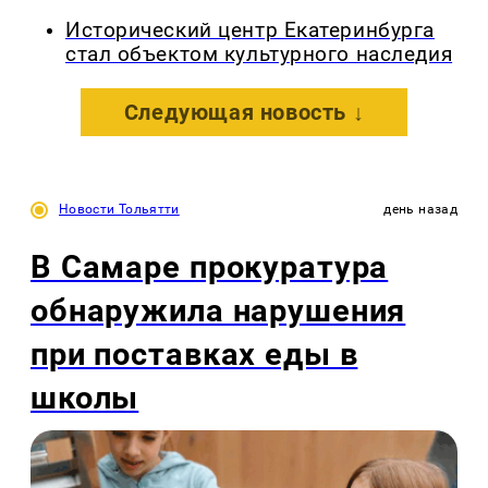
Исторический центр Екатеринбурга
стал объектом культурного наследия
Следующая новость ↓
Новости Тольятти
день назад
В Самаре прокуратура
обнаружила нарушения
при поставках еды в
школы