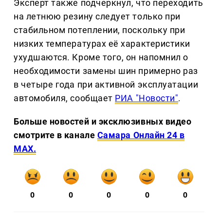
Эксперт также подчеркнул, что переходить
на летнюю резину следует только при
стабильном потеплении, поскольку при
низких температурах её характеристики
ухудшаются. Кроме того, он напомнил о
необходимости замены шин примерно раз
в четыре года при активной эксплуатации
автомобиля, сообщает
РИА "Новости"
.
Больше новостей и эксклюзивных видео
смотрите в канале
Самара Онлайн 24 в
MAX.
0
0
0
0
0