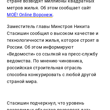
стране возводят миллионы квадратных
метров жилья. Об этом сообщает сайт
МОЁ! Оnline Воронеж
.
Заместитель главы Минстроя Никита
Стасишин сообщил о высоком качестве и
технологичности жилья, которое строят в
России. Об этом информируют
«Ведомости» со ссылкой на пресс-службу
ведомства. По мнению чиновника,
российская строительная отрасль
способна конкурировать с любой другой
страной мира.
Стасишин подчеркнул, что уровень
возводимых объектов позволяет дать