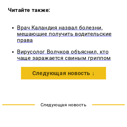
Читайте также:
Врач Каландия назвал болезни,
мешающие получить водительские
права
Вирусолог Волчков объяснил, кто
чаще заражается свиным гриппом
Следующая новость ↓
Следующая новость