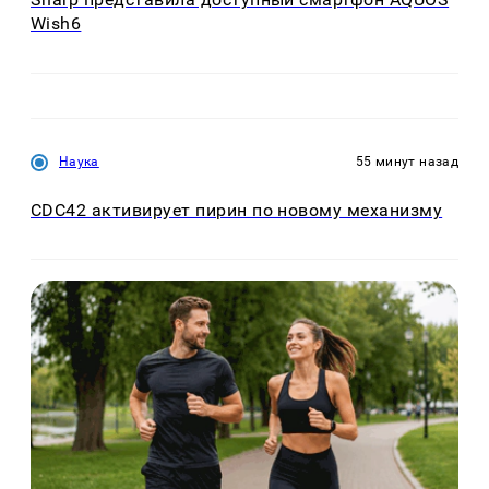
Wish6
Наука
55 минут назад
CDC42 активирует пирин по новому механизму