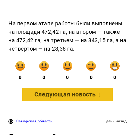
На первом этапе работы были выполнены
на площади 472,42 га, на втором — также
на 472,42 га, на третьем — на 343,15 га, а на
четвертом — на 28,38 га.
0
0
0
0
0
Следующая новость ↓
Самарская область
день назад