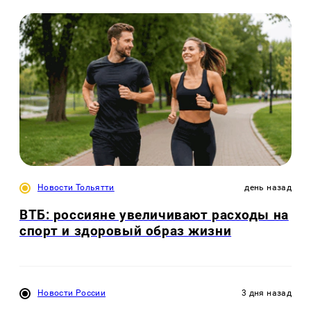
Новости Тольятти
день назад
ВТБ: россияне увеличивают расходы на
спорт и здоровый образ жизни
Новости России
3 дня назад