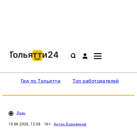
Гид по Тольятти
Топ работодателей
Ин
Дзен
13.06.2026, 12:58
· 16+ ·
Антон Боровиков