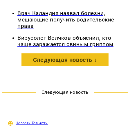
Врач Каландия назвал болезни,
мешающие получить водительские
права
Вирусолог Волчков объяснил, кто
чаще заражается свиным гриппом
Следующая новость ↓
Следующая новость
Новости Тольятти