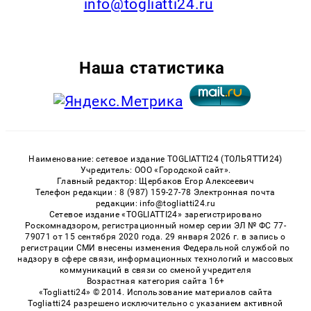
info@togliatti24.ru
Наша статистика
Наименование: сетевое издание TOGLIATTI24 (ТОЛЬЯТТИ24)
Учредитель: ООО «Городской сайт».
Главный редактор: Щербаков Егор Алексеевич
Телефон редакции : 8 (987) 159-27-78 Электронная почта
редакции: info@togliatti24.ru
Сетевое издание «TOGLIATTI24» зарегистрировано
Роскомнадзором, регистрационный номер серии ЭЛ № ФС 77-
79071 от 15 сентября 2020 года. 29 января 2026 г. в запись о
регистрации СМИ внесены изменения Федеральной службой по
надзору в сфере связи, информационных технологий и массовых
коммуникаций в связи со сменой учредителя
Возрастная категория сайта 16+
«Togliatti24» © 2014. Использование материалов сайта
Togliatti24 разрешено исключительно с указанием активной