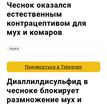
Чеснок оказался
естественным
контрацептивом для
мух и комаров
Наука
Подписаться в
Telegram
Диаллилдисульфид в
чесноке блокирует
размножение мух и