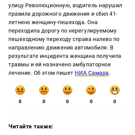
улицу Революционную, водитель нарушил
правила дорожного движения и сбил 41-
летнюю женщину-пешехода. Она
переходила дорогу по нерегулируемому
пешеходному переходу справа налево по
направлению движения автомобиля. В
результате инцидента женщина получила
травмы и ей назначено амбулаторное
лечение. Об этом пишет
НИА Самара
.
0
0
0
0
0
Читайте также: