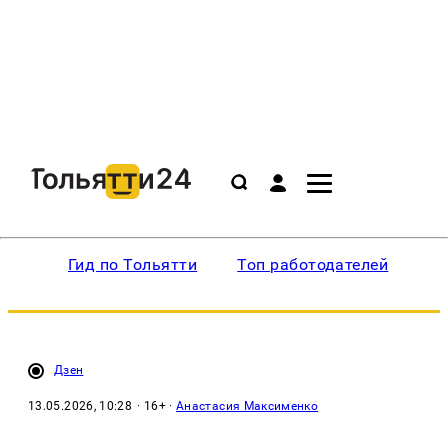
Гид по Тольятти
Топ работодателей
Ин
Дзен
13.05.2026, 10:28
· 16+ ·
Анастасия Максименко