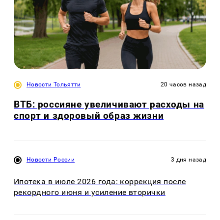
Новости Тольятти
20 часов назад
ВТБ: россияне увеличивают расходы на
спорт и здоровый образ жизни
Новости России
3 дня назад
Ипотека в июле 2026 года: коррекция после
рекордного июня и усиление вторички