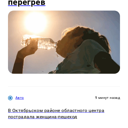
перегрев
Авто
9 минут назад
В Октябрьском районе областного центра
пострадала женщина-пешеход