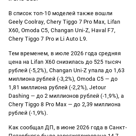
В список топ-10 моделей также вошли
Geely Coolray, Chery Tiggo 7 Pro Max, Lifan
X60, Omoda C5, Changan Uni-Z, Haval F7,
Chery Tiggo 7 Pro и Li Auto L9.
Тем временем, в июле 2026 года средняя
цена на Lifan X60 снизилась до 525 тысяч
рублей (-5,2%), Changan Uni-Z упала до 1,63
миллиона рублей (-3,2%), Omoda C5 — до
1,81 миллиона рублей (-2,2%), Jetour
Dashing — до 2 миллионов рублей (-1,9%), а
Chery Tiggo 8 Pro Max — до 2,39 миллиона
рублей (-1,9%).
Как сообщал ДП, в июне 2026 года в Санкт-
Петербурге было зарегистрировано 14,7