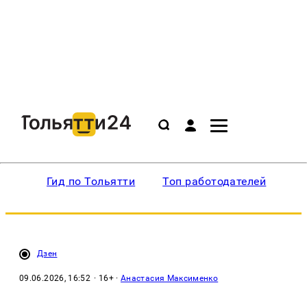
Гид по Тольятти
Топ работодателей
Ин
Дзен
09.06.2026, 16:52
· 16+ ·
Анастасия Максименко