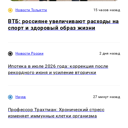
Новости Тольятти
15 часов назад
ВТБ: россияне увеличивают расходы на
спорт и здоровый образ жизни
Новости России
2 дня назад
Ипотека в июле 2026 года: коррекция после
рекордного июня и усиление вторички
Наука
27 минут назад
Профессор Трахтман: Хронический стресс
изменяет иммунные клетки организма