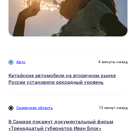
Авто
4 минуты назад
Китайские автомобили на вторичном рынке
России установили рекордный уровень
Самарская область
13 минут назад
В Самаре покажут документальный фильм
«Тринадцатый губернатор Иван Блок»