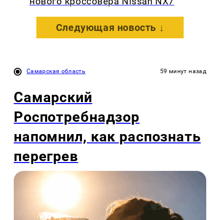
нового кроссовера Nissan NX7
Следующая новость ↓
Самарская область
59 минут назад
Самарский
Роспотребнадзор
напомнил, как распознать
перегрев