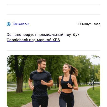
Технологии
14 минут назад
Dell анонсирует премиальный ноутбук
Googlebook под маркой XPS