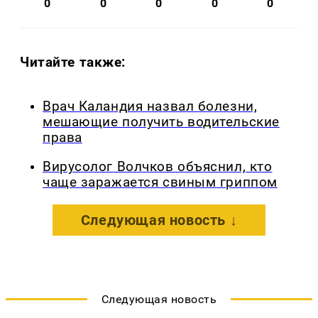
0
0
0
0
0
Читайте также:
Врач Каландия назвал болезни,
мешающие получить водительские
права
Вирусолог Волчков объяснил, кто
чаще заражается свиным гриппом
Следующая новость ↓
Следующая новость