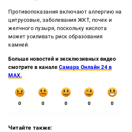
Противопоказания включают аллергию на
цитрусовые, заболевания ЖКТ, почек и
желчного пузыря, поскольку кислота
может усиливать риск образования
камней.
Больше новостей и эксклюзивных видео
смотрите в канале
Самара Онлайн 24 в
MAX.
0
0
0
0
0
Читайте также: