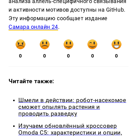
анализа аллель-специфичного связывания
и активности мотивов доступны на GitHub.
Эту информацию сообщает издание
Самара онлайн 24
.
0
0
0
0
0
Читайте также:
Шмели в действии: робот-насекомое
сможет опылять растения и
проводить разведку
Изучаем обновлённый кроссовер
Omoda C5: характеристики и опции,