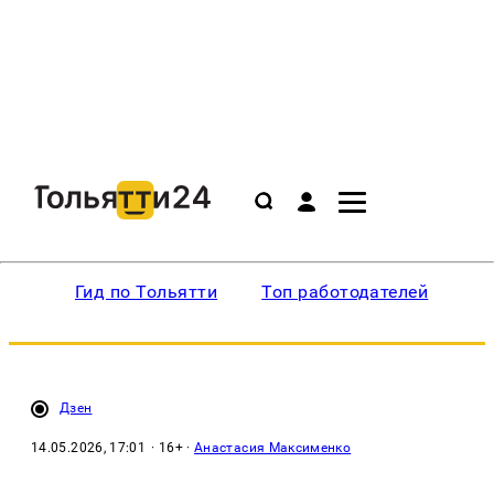
Гид по Тольятти
Топ работодателей
Ин
Дзен
14.05.2026, 17:01
· 16+ ·
Анастасия Максименко