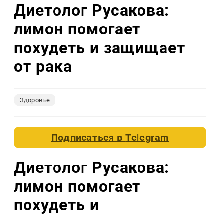
Диетолог Русакова:
лимон помогает
похудеть и защищает
от рака
Здоровье
Подписаться в
Telegram
Диетолог Русакова:
лимон помогает
похудеть и