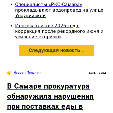
Специалисты «РКС-Самара»
прокладывают водопровод на улице
Уссурийской
Ипотека в июле 2026 года:
коррекция после рекордного июня и
усиление вторички
Следующая новость ↓
Новости Тольятти
день назад
В Самаре прокуратура
обнаружила нарушения
при поставках еды в