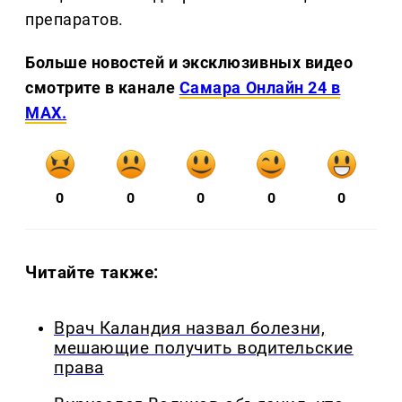
препаратов.
Больше новостей и эксклюзивных видео
смотрите в канале
Самара Онлайн 24 в
MAX.
0
0
0
0
0
Читайте также:
Врач Каландия назвал болезни,
мешающие получить водительские
права