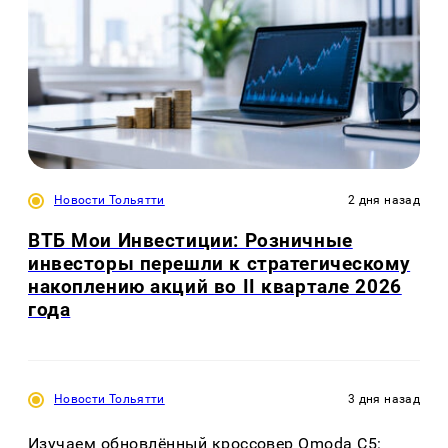
Новости Тольятти
2 дня назад
ВТБ Мои Инвестиции: Розничные
инвесторы перешли к стратегическому
накоплению акций во II квартале 2026
года
Новости Тольятти
3 дня назад
Изучаем обновлённый кроссовер Omoda C5: