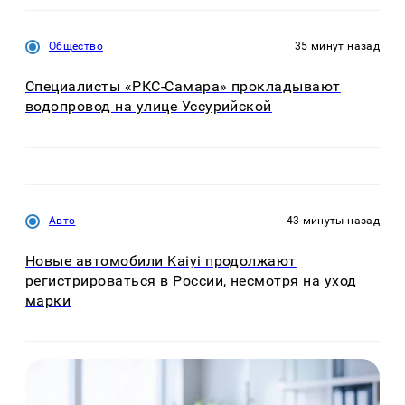
Общество
35 минут назад
Специалисты «РКС-Самара» прокладывают
водопровод на улице Уссурийской
Авто
43 минуты назад
Новые автомобили Kaiyi продолжают
регистрироваться в России, несмотря на уход
марки