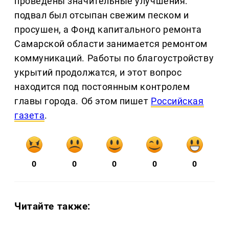
проведены значительные улучшения:
подвал был отсыпан свежим песком и
просушен, а Фонд капитального ремонта
Самарской области занимается ремонтом
коммуникаций. Работы по благоустройству
укрытий продолжатся, и этот вопрос
находится под постоянным контролем
главы города. Об этом пишет
Российская
газета
.
0
0
0
0
0
Читайте также: