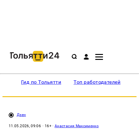
Гид по Тольятти
Топ работодателей
Ин
Дзен
11.05.2026, 09:06
· 16+ ·
Анастасия Максименко