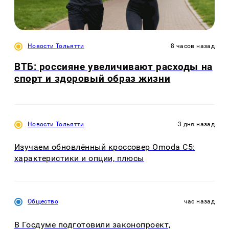
Новости Тольятти
8 часов назад
ВТБ: россияне увеличивают расходы на
спорт и здоровый образ жизни
Новости Тольятти
3 дня назад
Изучаем обновлённый кроссовер Omoda C5:
характеристики и опции, плюсы
Общество
час назад
В Госдуме подготовили законопроект,