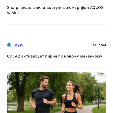
Sharp представила доступный смартфон AQUOS
Wish6
Наука
час назад
CDC42 активирует пирин по новому механизму