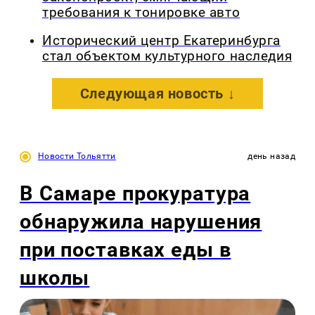
требования к тонировке авто
Исторический центр Екатеринбурга
стал объектом культурного наследия
Следующая новость ↓
Новости Тольятти
день назад
В Самаре прокуратура
обнаружила нарушения
при поставках еды в
школы