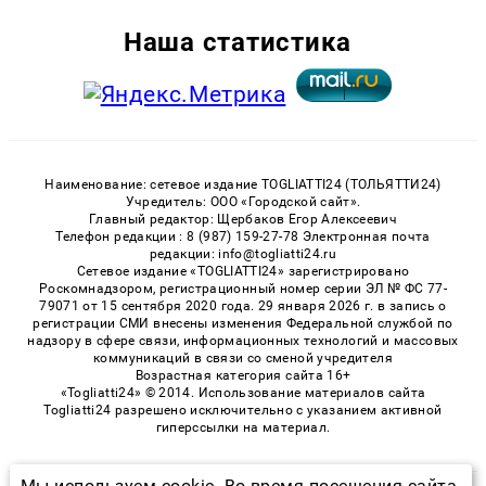
Наша статистика
Наименование: сетевое издание TOGLIATTI24 (ТОЛЬЯТТИ24)
Учредитель: ООО «Городской сайт».
Главный редактор: Щербаков Егор Алексеевич
Телефон редакции : 8 (987) 159-27-78 Электронная почта
редакции: info@togliatti24.ru
Сетевое издание «TOGLIATTI24» зарегистрировано
Роскомнадзором, регистрационный номер серии ЭЛ № ФС 77-
79071 от 15 сентября 2020 года. 29 января 2026 г. в запись о
регистрации СМИ внесены изменения Федеральной службой по
надзору в сфере связи, информационных технологий и массовых
коммуникаций в связи со сменой учредителя
Возрастная категория сайта 16+
«Togliatti24» © 2014. Использование материалов сайта
Togliatti24 разрешено исключительно с указанием активной
гиперссылки на материал.
Мы используем cookie. Во время посещения сайта