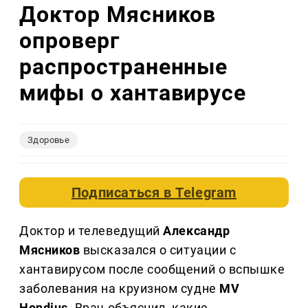
Доктор Мясников
опроверг
распространенные
мифы о хантавирусе
Здоровье
Подписаться в
Telegram
Доктор и телеведущий
Александр
Мясников
высказался о ситуации с
хантавирусом после сообщений о вспышке
заболевания на круизном судне
MV
Hondius
. Врач объяснил, какие