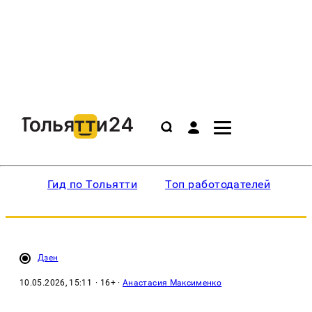
Гид по Тольятти
Топ работодателей
Ин
Дзен
10.05.2026, 15:11
· 16+ ·
Анастасия Максименко