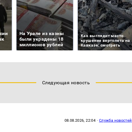
сии
На Урале из казны
Как выглядит место
ак
были украдены 18
крушение вертолета на
миллионов рублей
Кавказе: смотреть
Следующая новость
08.08.2026, 22:04
·
Служба новостей