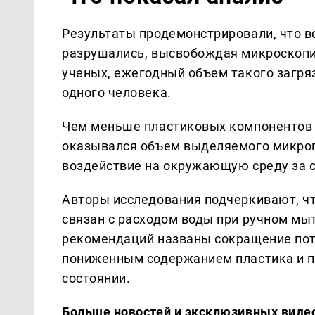
Результаты продемонстрировали, что в
разрушались, высвобождая микроскопи
ученых, ежегодный объем такого загряз
одного человека.
Чем меньше пластиковых компонентов с
оказывался объем выделяемого микроп
воздействие на окружающую среду за с
Авторы исследования подчеркивают, ч
связан с расходом воды при ручном мы
рекомендаций названы сокращение потр
пониженным содержанием пластика и 
состоянии.
Больше новостей и эксклюзивных виде