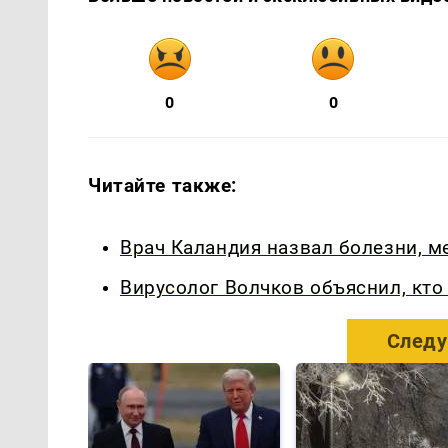
0
0
Читайте также:
Врач Каландия назвал болезни, 
Вирусолог Волчков объяснил, кт
Следу