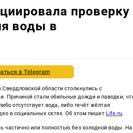
ициировала проверку
я воды в
аться в
Telegram
 Свердловской области столкнулись с
. Причиной стали обильные дожди и паводки, чт
либо отсутствует вода, либо течёт жёлтая
део в социальных сетях. Об этом пишет
Life.ru
.
ь частично или полностью без холодной воды. На