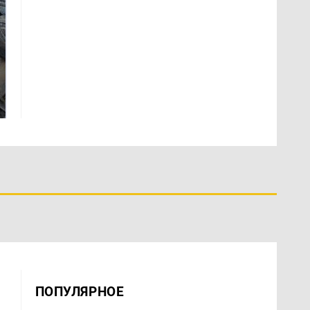
Не ешьте эту
В ОАЭ произошло
готовую еду из
жестокое убийство
магазина: список
криптомиллионера
ПОПУЛЯРНОЕ