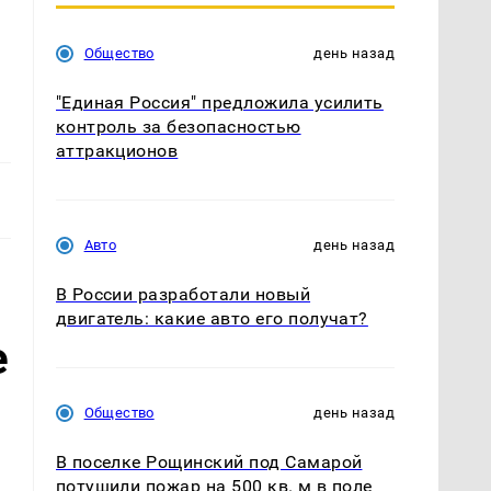
Общество
день назад
"Единая Россия" предложила усилить
контроль за безопасностью
аттракционов
Авто
день назад
В России разработали новый
двигатель: какие авто его получат?
е
Общество
день назад
В поселке Рощинский под Самарой
потушили пожар на 500 кв. м в поле