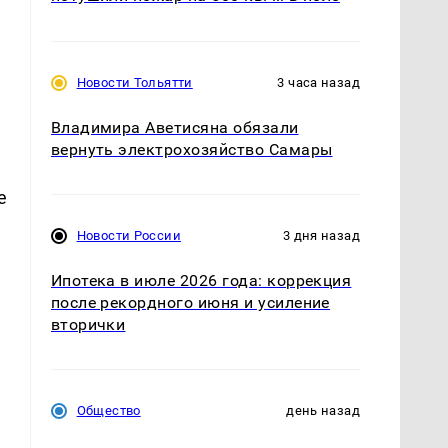
Новости Тольятти
3 часа назад
Владимира Аветисяна обязали
вернуть электрохозяйство Самары
е
Новости России
3 дня назад
Ипотека в июле 2026 года: коррекция
после рекордного июня и усиление
вторички
Общество
день назад