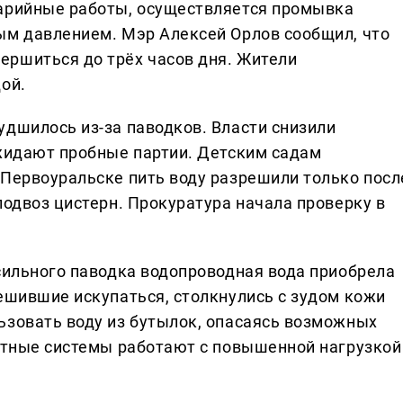
варийные работы, осуществляется промывка
ым давлением. Мэр Алексей Орлов сообщил, что
ершиться до трёх часов дня. Жители
ой.
удшилось из-за паводков. Власти снизили
ожидают пробные партии. Детским садам
 Первоуральске пить воду разрешили только посл
подвоз цистерн. Прокуратура начала проверку в
 сильного паводка водопроводная вода приобрела
решившие искупаться, столкнулись с зудом кожи
ьзовать воду из бутылок, опасаясь возможных
истные системы работают с повышенной нагрузкой