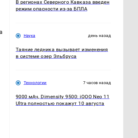
В регионах Северного Кавказа введен
режим опасности из-за БПЛА
а
Наука
день назад
Таяние ледника вызывает изменения
в системе озер Эльбруса
Технологии
7 часов назад
9000 мАч, Dimensity 9500: iQOO Neo 11
Ultra полностью покажут 10 августа