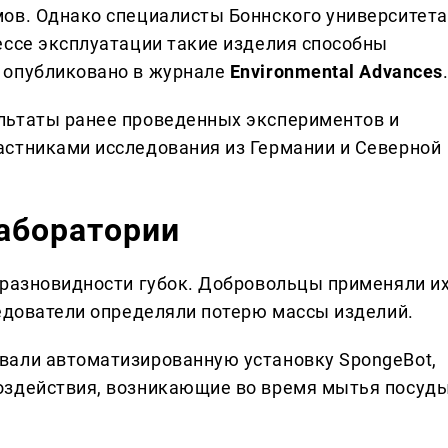
ов. Однако специалисты Боннского университета
ессе эксплуатации такие изделия способны
 опубликовано в журнале
Environmental Advances
льтаты ранее проведенных экспериментов и
астниками исследования из Германии и Северной
аборатории
 разновидности губок. Добровольцы применяли и
ледователи определяли потерю массы изделий.
вали автоматизированную установку SpongeBot,
оздействия, возникающие во время мытья посуды