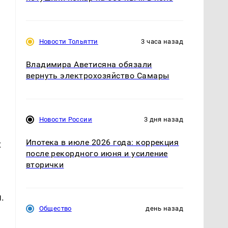
.
Новости Тольятти
3 часа назад
Владимира Аветисяна обязали
вернуть электрохозяйство Самары
Новости России
3 дня назад
Ипотека в июле 2026 года: коррекция
х
после рекордного июня и усиление
вторички
.
Общество
день назад