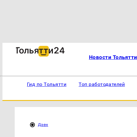
Новости Тольятт
Гид по Тольятти
Топ работодателей
Дзен