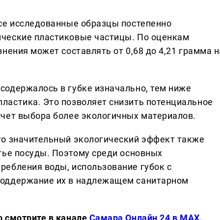
се исследованные образцы постепенно
ческие пластиковые частицы. По оценкам
нения может составлять от 0,68 до 4,21 грамма н
одержалось в губке изначально, тем ниже
ластика. Это позволяет снизить потенциальное
чет выбора более экологичных материалов.
то значительный экологический эффект также
тье посуды. Поэтому среди основных
ебления воды, использование губок с
поддержание их в надлежащем санитарном
о смотрите в канале
Самара Онлайн 24 в MAX.