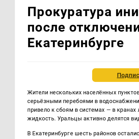
Прокуратура ин
после отключени
Екатеринбурге
Подпис
Жители нескольких населённых пунктов
серьёзными перебоями в водоснабжении
привело к сбоям в системах — в кранах 
жидкость. Уральцы активно делятся ви
В Екатеринбурге шесть районов осталис