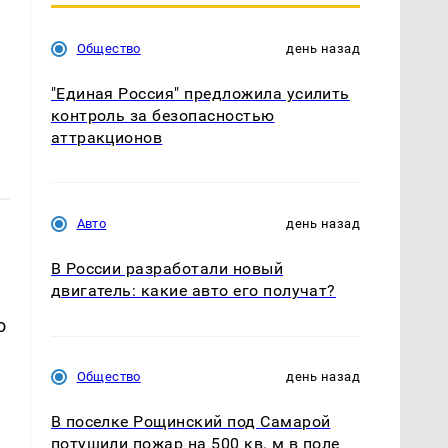
Общество
день назад
"Единая Россия" предложила усилить
контроль за безопасностью
аттракционов
Авто
день назад
В России разработали новый
двигатель: какие авто его получат?
о
Общество
день назад
В поселке Рощинский под Самарой
потушили пожар на 500 кв. м в поле