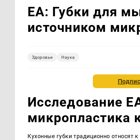
EA: Губки для м
источником мик
Здоровье
Наука
Подпис
Исследование E
микропластика 
Кухонные губки традиционно относят к