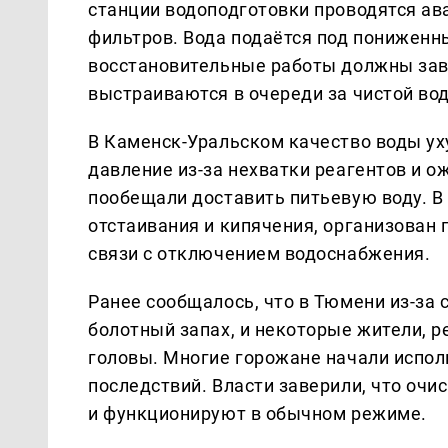
станции водоподготовки проводятся а
фильтров. Вода подаётся под пониженн
восстановительные работы должны зав
выстраиваются в очереди за чистой вод
В Каменск-Уральском качество воды ух
давление из-за нехватки реагентов и 
пообещали доставить питьевую воду. В
отстаивания и кипячения, организован 
связи с отключением водоснабжения.
Ранее сообщалось, что в Тюмени из-за
болотный запах, и некоторые жители, 
головы. Многие горожане начали испол
последствий. Власти заверили, что оч
и функционируют в обычном режиме.