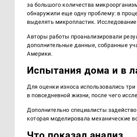
за большого количества микроорганизм
обнаружили еще одну проблему: в проц
выделять микропластик. Исследование
Авторы работы проанализировали резу
дополнительные данные, собранные уч
Америки.
Испытания дома и в л
Для оценки износа использовались три
в повседневной жизни, после чего исс
Дополнительно специалисты задейство
которая моделировала механические в
Что показал анализ