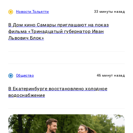
Новости Тольятти
33 минуты назад
В Дом кино Самары приглашают на показ
фильма «Тринадцатый губернатор Иван
Львович Блок»
Общество
46 минут назад
В Екатеринбурге восстановлено холодное
водоснабжение