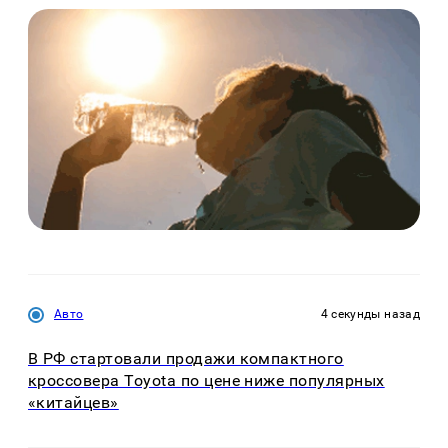
Авто
4 секунды назад
В РФ стартовали продажи компактного
кроссовера Toyota по цене ниже популярных
«китайцев»