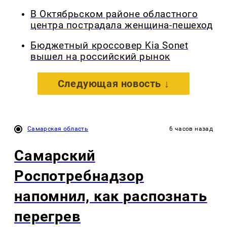
В Октябрьском районе областного
центра пострадала женщина-пешеход
Бюджетный кроссовер Kia Sonet
вышел на российский рынок
Следующая новость ↓
Самарская область
6 часов назад
Самарский
Роспотребнадзор
напомнил, как распознать
перегрев