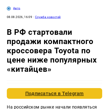
Авто
08.08.2026, 16:09
·
Служба новостей
В РФ стартовали
продажи компактного
кроссовера Toyota по
цене ниже популярных
«китайцев»
Подписаться в
Telegram
На российском рынке начали появляться