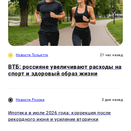
Новости Тольятти
21 час назад
ВТБ: россияне увеличивают расходы на
спорт и здоровый образ жизни
Новости России
3 дня назад
Ипотека в июле 2026 года: коррекция после
рекордного июня и усиление вторички