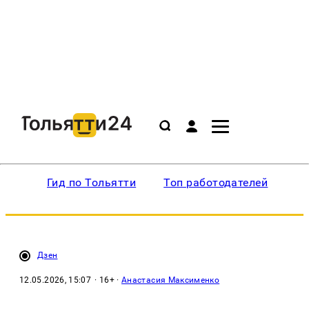
Гид по Тольятти
Топ работодателей
Ин
Дзен
12.05.2026, 15:07
· 16+ ·
Анастасия Максименко