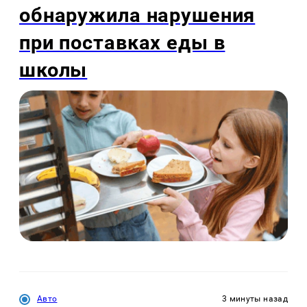
обнаружила нарушения
при поставках еды в
школы
Авто
3 минуты назад