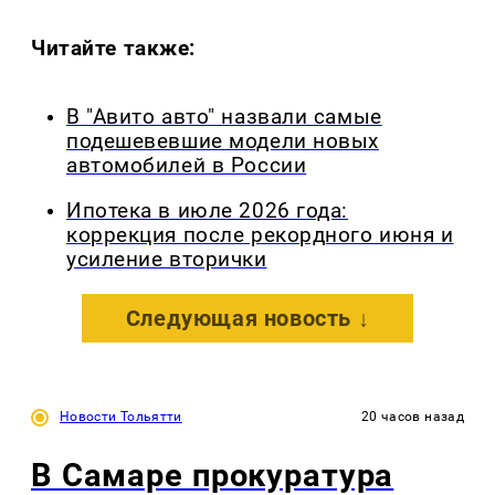
Читайте также:
В "Авито авто" назвали самые
подешевевшие модели новых
автомобилей в России
Ипотека в июле 2026 года:
коррекция после рекордного июня и
усиление вторички
Следующая новость ↓
Новости Тольятти
20 часов назад
В Самаре прокуратура