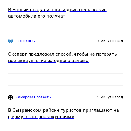
В России создали новый двигатель: какие
автомобили его получат
Технологии
7 минут назад
Эксперт предложил способ, чтобы не потерять
все аккаунты из-за одного взлома
Самарская область
9 минут назад
В Сызранском районе туристов приглашают на
ферму с гастроэкскурсиями