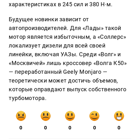
характеристиках в 245 сил и 380 Н·м.
Будущее новинки зависит от
автопроизводителей. Для «Лады» такой
мотор является избыточным, а «Соллерс»
локализует дизели для всей своей
линейки, включая УАЗы. Среди «Волг» и
«Москвичей» лишь кроссовер «Волга К50»
— переработанный Geely Monjaro —
теоретически может достичь объемов,
которые оправдают выпуск собственного
турбомотора.
0
0
0
0
0