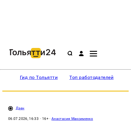
Гид по Тольятти
Топ работодателей
Ин
Дзен
06.07.2026, 16:33
· 16+ ·
Анастасия Максименко