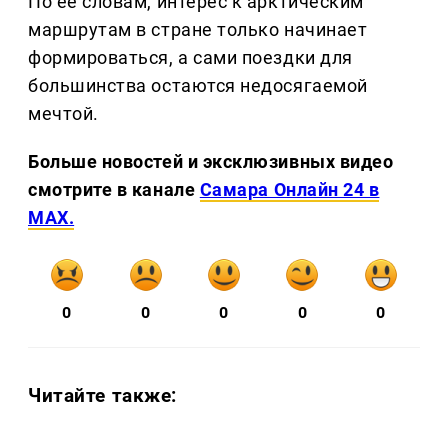
По её словам, интерес к арктическим
маршрутам в стране только начинает
формироваться, а сами поездки для
большинства остаются недосягаемой
мечтой.
Больше новостей и эксклюзивных видео
смотрите в канале
Самара Онлайн 24 в
MAX.
0
0
0
0
0
Читайте также: