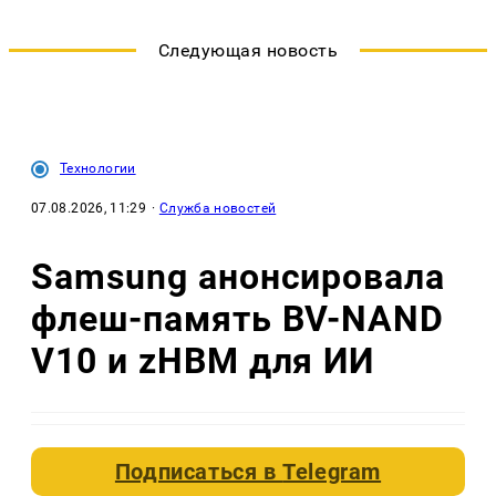
Следующая новость
Технологии
07.08.2026, 11:29
·
Служба новостей
Samsung анонсировала
флеш-память BV-NAND
V10 и zHBM для ИИ
Подписаться в
Telegram