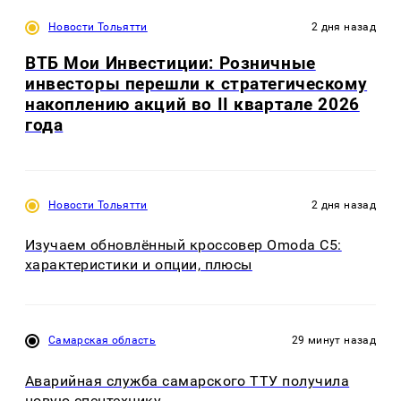
Новости Тольятти
2 дня назад
ВТБ Мои Инвестиции: Розничные
инвесторы перешли к стратегическому
накоплению акций во II квартале 2026
года
Новости Тольятти
2 дня назад
Изучаем обновлённый кроссовер Omoda C5:
характеристики и опции, плюсы
Самарская область
29 минут назад
Аварийная служба самарского ТТУ получила
новую спецтехнику