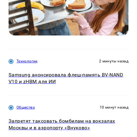
Технологии
2 минуты назад
Samsung анонсировала флеш-память BV-NAND
V10 и zHBM для ИИ
Общество
10 минут назад
Запретят таксовать бомбилам на вокзалах
Москвы и в аэропорту «Внуково»