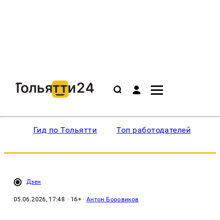
Гид по Тольятти
Топ работодателей
Ин
Дзен
05.06.2026, 17:48
· 16+ ·
Антон Боровиков