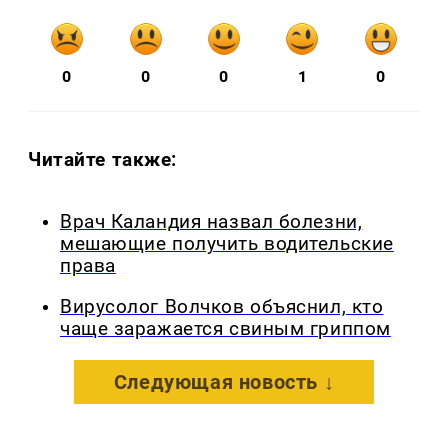
0
0
0
1
0
Читайте также:
Врач Каландия назвал болезни,
мешающие получить водительские
права
Вирусолог Волчков объяснил, кто
чаще заражается свиным гриппом
Следующая новость ↓