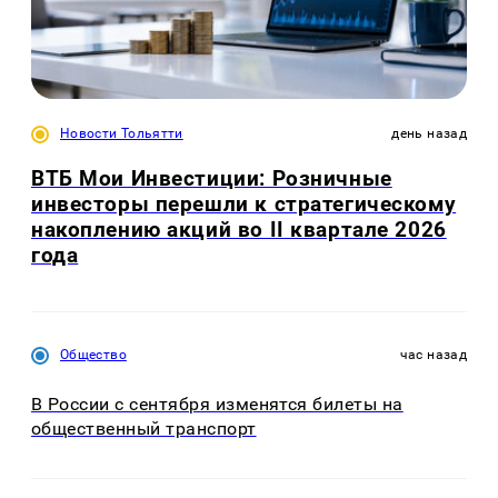
Новости Тольятти
день назад
ВТБ Мои Инвестиции: Розничные
инвесторы перешли к стратегическому
накоплению акций во II квартале 2026
года
Общество
час назад
В России с сентября изменятся билеты на
общественный транспорт