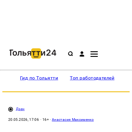
Гид по Тольятти
Топ работодателей
Ин
Дзен
20.05.2026, 17:06
· 16+ ·
Анастасия Максименко