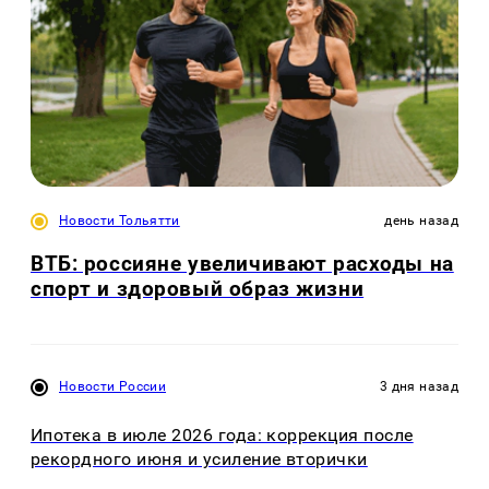
Новости Тольятти
день назад
ВТБ: россияне увеличивают расходы на
спорт и здоровый образ жизни
Новости России
3 дня назад
Ипотека в июле 2026 года: коррекция после
рекордного июня и усиление вторички