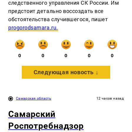
следственного управления СК России. Им
предстоит детально воссоздать все
обстоятельства случившегося, пишет
progorodsamara.ru.
0
0
0
0
0
Следующая новость ↓
Самарская область
12 часов назад
Самарский
Роспотребнадзор