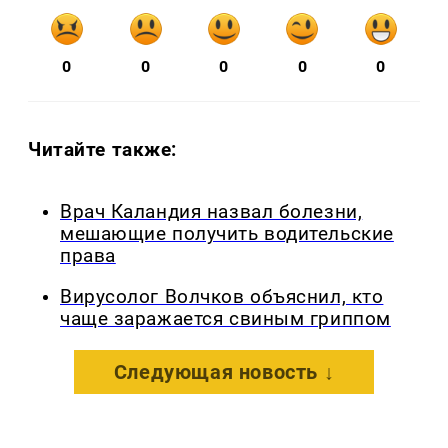
0
0
0
0
0
Читайте также:
Врач Каландия назвал болезни,
мешающие получить водительские
права
Вирусолог Волчков объяснил, кто
чаще заражается свиным гриппом
Следующая новость ↓