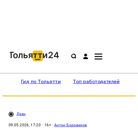
Гид по Тольятти
Топ работодателей
Ин
Дзен
09.05.2026, 17:20
· 16+ ·
Антон Боровиков