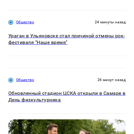
Общество
24 минуты назад
Ураган в Ульяновске стал причиной отмены рок-
фестиваля "Наше время"
Общество
26 минут назад
Обновленный стадион ЦСКА открыли в Самаре в
День физкультурника