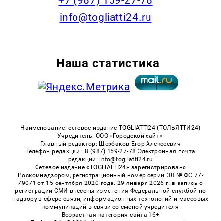
+7 (987) 159-27-78
info@togliatti24.ru
Наша статистика
Наименование: сетевое издание TOGLIATTI24 (ТОЛЬЯТТИ24)
Учредитель: ООО «Городской сайт».
Главный редактор: Щербаков Егор Алексеевич
Телефон редакции : 8 (987) 159-27-78 Электронная почта
редакции: info@togliatti24.ru
Сетевое издание «TOGLIATTI24» зарегистрировано
Роскомнадзором, регистрационный номер серии ЭЛ № ФС 77-
79071 от 15 сентября 2020 года. 29 января 2026 г. в запись о
регистрации СМИ внесены изменения Федеральной службой по
надзору в сфере связи, информационных технологий и массовых
коммуникаций в связи со сменой учредителя
Возрастная категория сайта 16+