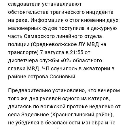
следователи устанавливают
обстоятельства трагического инцидента
на реке. Информация о столкновении двух
маломерных судов поступила в дежурную
часть Самарского линейного отдела
полиции (Средневолжское ЛУ МВД на
транспорте) 7 августа в 21:55 от
диспетчера службы «02» областного
главка МВД. ЧП случилось в акватории в
районе острова Сосновый.
Предварительно установлено, что вечером
того же дня рулевой одного из катеров,
двигаясь по волжской протоке недалеко от
села Задельное (Красноглинский район),
не убедился в безопасности манёвра и не