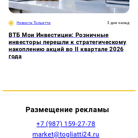
Новости Тольятти
3 дня назад
ВТБ Мои Инвестиции: Розничные
инвесторы перешли к стратегическому
накоплению акций во II квартале 2026
года
Размещение рекламы
+7 (987) 159-27-78
market@togliatti24.ru