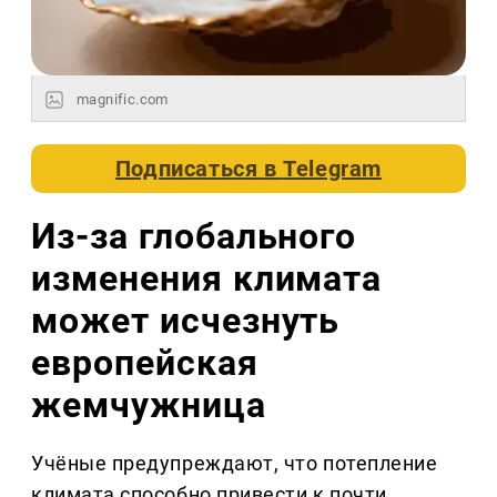
magnific.com
Подписаться в
Telegram
Из-за глобального
изменения климата
может исчезнуть
европейская
жемчужница
Учёные предупреждают, что потепление
климата способно привести к почти