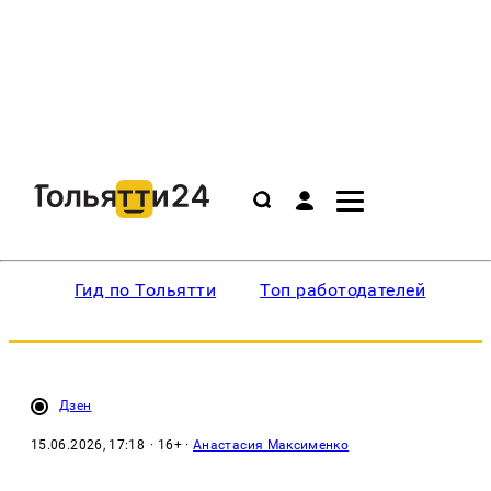
Гид по Тольятти
Топ работодателей
Ин
Дзен
15.06.2026, 17:18
· 16+ ·
Анастасия Максименко