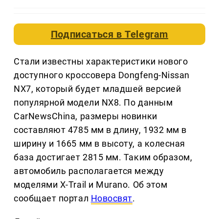
Подписаться в
Telegram
Стали известны характеристики нового
доступного кроссовера Dongfeng-Nissan
NX7, который будет младшей версией
популярной модели NX8. По данным
CarNewsChina, размеры новинки
составляют 4785 мм в длину, 1932 мм в
ширину и 1665 мм в высоту, а колесная
база достигает 2815 мм. Таким образом,
автомобиль располагается между
моделями X-Trail и Murano. Об этом
сообщает портал
Новосвят
.