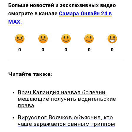
Больше новостей и эксклюзивных видео
смотрите в канале
Самара Онлайн 24 в
MAX.
0
0
0
0
0
Читайте также:
Врач Каландия назвал болезни,
мешающие получить водительские
права
Вирусолог Волчков объяснил, кто
чаще заражается свиным гриппом