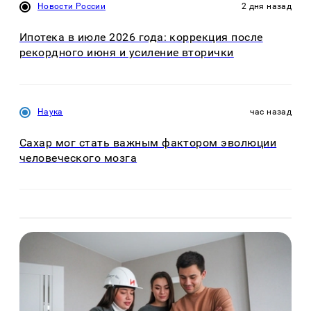
Новости России
2 дня назад
Ипотека в июле 2026 года: коррекция после
рекордного июня и усиление вторички
Наука
час назад
Сахар мог стать важным фактором эволюции
человеческого мозга