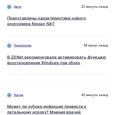
Авто
22 минуты назад
Представлены характеристики нового
кроссовера Nissan NX7
Технологии
28 минут назад
В ZDNet рекомендовали активировать функцию
восстановления Windows при сбоях
Наука
42 минуты назад
Может ли зубная инфекция привести к
летальному исходу? Мнение врачей