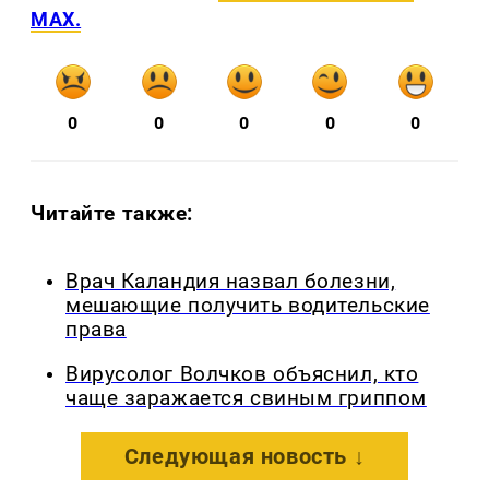
MAX.
0
0
0
0
0
Читайте также:
Врач Каландия назвал болезни,
мешающие получить водительские
права
Вирусолог Волчков объяснил, кто
чаще заражается свиным гриппом
Следующая новость ↓