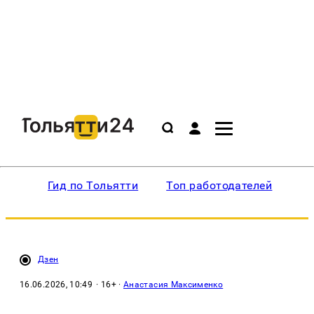
Гид по Тольятти
Топ работодателей
Ин
Дзен
16.06.2026, 10:49
· 16+ ·
Анастасия Максименко