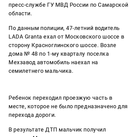
пресс-службе ГУ МВД России по Самарской
области.
По данным полиции, 47-летний водитель
LADA Granta ехал от Московского шоссе в
сторону Красноглинского шоссе. Возле
дома № 48 по 1-му кварталу поселка
Мехзавод автомобиль наехал на
семилетнего мальчика.
Ребенок переходил проезжую часть в
месте, которое не было предназначено для
перехода дороги.
В результате ДТП мальчик получил