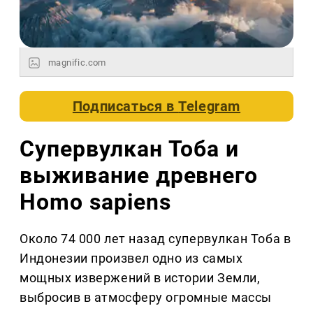
magnific.com
Подписаться в
Telegram
Супервулкан Тоба и
выживание древнего
Homo sapiens
Около 74 000 лет назад супервулкан Тоба в
Индонезии произвел одно из самых
мощных извержений в истории Земли,
выбросив в атмосферу огромные массы