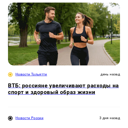
Новости Тольятти
день назад
ВТБ: россияне увеличивают расходы на
спорт и здоровый образ жизни
Новости России
3 дня назад