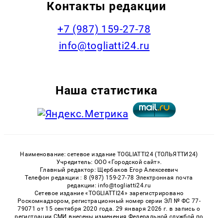
Контакты редакции
+7 (987) 159-27-78
info@togliatti24.ru
Наша статистика
Наименование: сетевое издание TOGLIATTI24 (ТОЛЬЯТТИ24)
Учредитель: ООО «Городской сайт».
Главный редактор: Щербаков Егор Алексеевич
Телефон редакции : 8 (987) 159-27-78 Электронная почта
редакции: info@togliatti24.ru
Сетевое издание «TOGLIATTI24» зарегистрировано
Роскомнадзором, регистрационный номер серии ЭЛ № ФС 77-
79071 от 15 сентября 2020 года. 29 января 2026 г. в запись о
регистрации СМИ внесены изменения Федеральной службой по