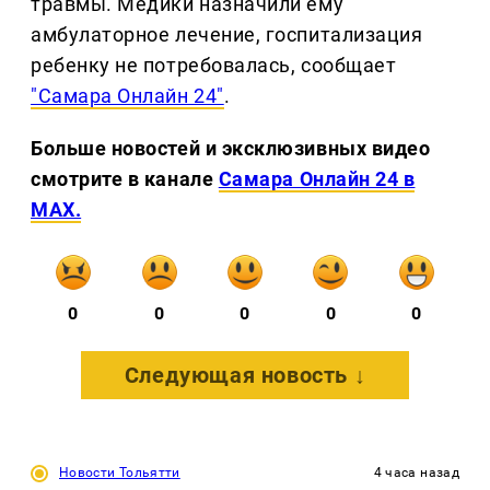
травмы. Медики назначили ему
амбулаторное лечение, госпитализация
ребенку не потребовалась, сообщает
"Самара Онлайн 24"
.
Больше новостей и эксклюзивных видео
смотрите в канале
Самара Онлайн 24 в
MAX.
0
0
0
0
0
Следующая новость ↓
Новости Тольятти
4 часа назад