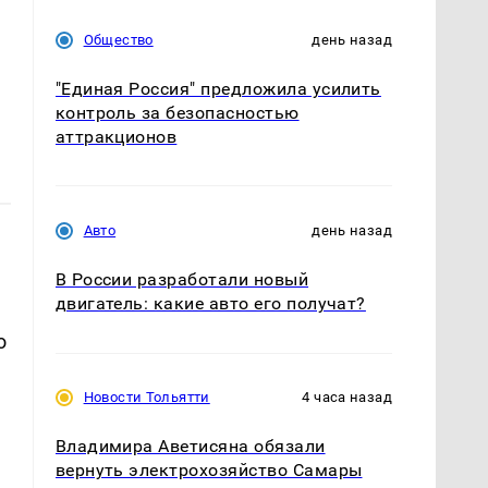
Общество
день назад
"Единая Россия" предложила усилить
контроль за безопасностью
аттракционов
Авто
день назад
В России разработали новый
двигатель: какие авто его получат?
о
Новости Тольятти
4 часа назад
Владимира Аветисяна обязали
вернуть электрохозяйство Самары