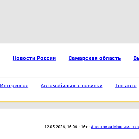
и
Новости России
Самарская область
В
Интересное
Автомобильные новинки
Топ авто
12.05.2026, 16:06
· 16+ ·
Анастасия Максименко