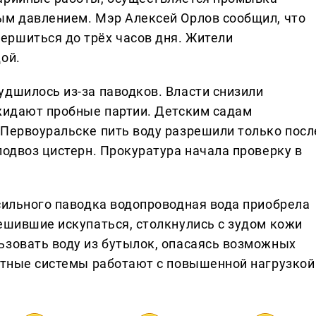
ым давлением. Мэр Алексей Орлов сообщил, что
ершиться до трёх часов дня. Жители
ой.
удшилось из-за паводков. Власти снизили
ожидают пробные партии. Детским садам
 Первоуральске пить воду разрешили только посл
подвоз цистерн. Прокуратура начала проверку в
 сильного паводка водопроводная вода приобрела
решившие искупаться, столкнулись с зудом кожи
ьзовать воду из бутылок, опасаясь возможных
истные системы работают с повышенной нагрузкой