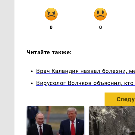
0
0
Читайте также:
Врач Каландия назвал болезни, 
Вирусолог Волчков объяснил, кт
Следу