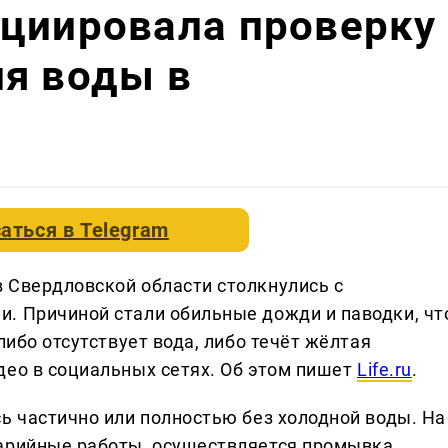
ициировала проверку
я воды в
аться в
Telegram
 Свердловской области столкнулись с
. Причиной стали обильные дожди и паводки, чт
либо отсутствует вода, либо течёт жёлтая
део в социальных сетях. Об этом пишет
Life.ru
.
ь частично или полностью без холодной воды. На
варийные работы, осуществляется промывка