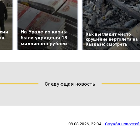
сии
На Урале из казны
Как выглядит место
ак
были украдены 18
крушение вертолета на
миллионов рублей
Кавказе: смотреть
Следующая новость
08.08.2026, 22:04
·
Служба новостей