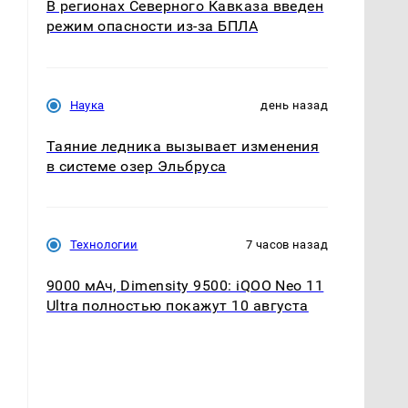
В регионах Северного Кавказа введен
режим опасности из-за БПЛА
Наука
день назад
Таяние ледника вызывает изменения
в системе озер Эльбруса
Технологии
7 часов назад
9000 мАч, Dimensity 9500: iQOO Neo 11
Ultra полностью покажут 10 августа