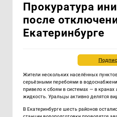
Прокуратура ин
после отключени
Екатеринбурге
Подпис
Жители нескольких населённых пунктов
серьёзными перебоями в водоснабжении
привело к сбоям в системах — в кранах 
жидкость. Уральцы активно делятся ви
В Екатеринбурге шесть районов осталис
станции водоподготовки проводятся а