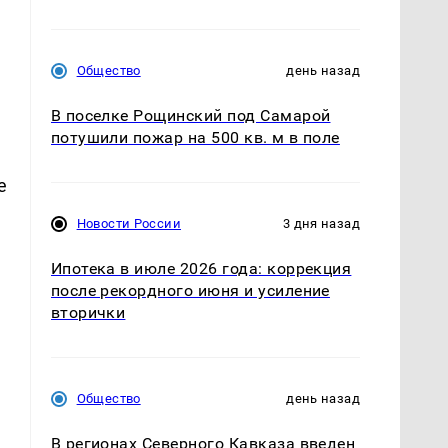
Общество
день назад
В поселке Рощинский под Самарой
потушили пожар на 500 кв. м в поле
е
Новости России
3 дня назад
Ипотека в июле 2026 года: коррекция
после рекордного июня и усиление
вторички
Общество
день назад
В регионах Северного Кавказа введен