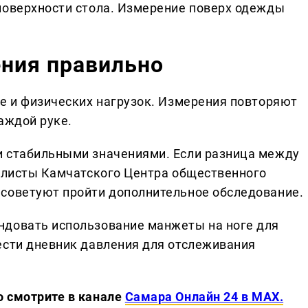
поверхности стола. Измерение поверх одежды
ения правильно
фе и физических нагрузок. Измерения повторяют
аждой руке.
и стабильными значениями. Если разница между
иалисты Камчатского Центра общественного
 советуют пройти дополнительное обследование.
ндовать использование манжеты на ноге для
ести дневник давления для отслеживания
о смотрите в канале
Самара Онлайн 24 в MAX.