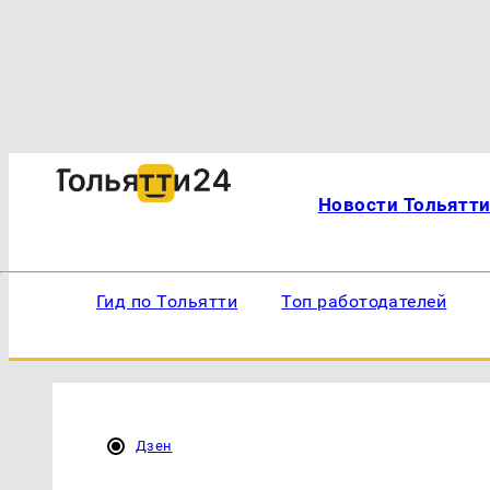
Новости Тольятт
Гид по Тольятти
Топ работодателей
Дзен