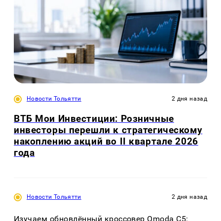
Новости Тольятти
2 дня назад
ВТБ Мои Инвестиции: Розничные
инвесторы перешли к стратегическому
накоплению акций во II квартале 2026
года
Новости Тольятти
2 дня назад
Изучаем обновлённый кроссовер Omoda C5: