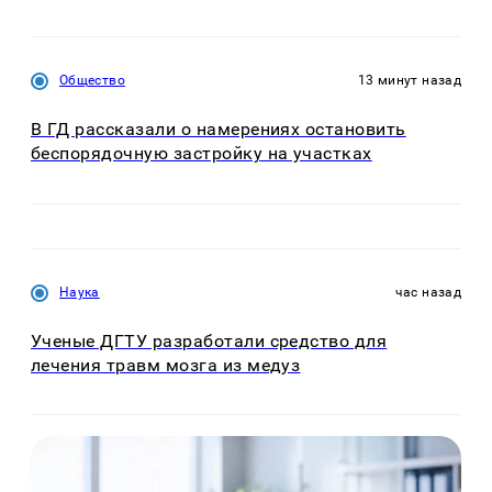
Общество
13 минут назад
В ГД рассказали о намерениях остановить
беспорядочную застройку на участках
Наука
час назад
Ученые ДГТУ разработали средство для
лечения травм мозга из медуз