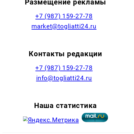
Размещение рекламы
+7 (987) 159-27-78
market@togliatti24.ru
Контакты редакции
+7 (987) 159-27-78
info@togliatti24.ru
Наша статистика