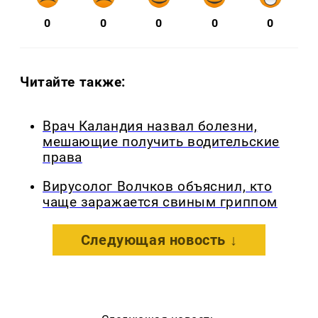
0
0
0
0
0
Читайте также:
Врач Каландия назвал болезни,
мешающие получить водительские
права
Вирусолог Волчков объяснил, кто
чаще заражается свиным гриппом
Следующая новость ↓