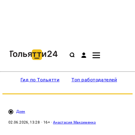
Гид по Тольятти
Топ работодателей
Ин
Дзен
02.06.2026, 13:28
· 16+ ·
Анастасия Максименко