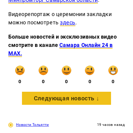
Видеорепортаж о церемонии закладки
можно посмотреть
здесь
.
Больше новостей и эксклюзивных видео
смотрите в канале
Самара Онлайн 24 в
MAX.
0
0
0
0
0
Следующая новость ↓
Новости Тольятти
19 часов назад