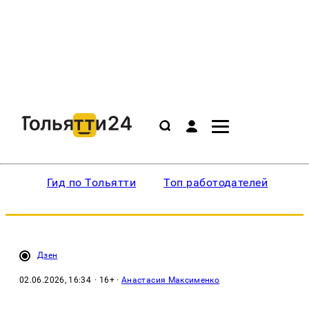
Гид по Тольятти
Топ работодателей
Ин
Дзен
02.06.2026, 16:34
· 16+ ·
Анастасия Максименко