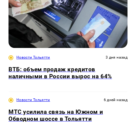
Новости Тольятти
3 дня назад
ВТБ: объем продаж кредитов
наличными в России вырос на 64%
Новости Тольятти
6 дней назад
МТС усилила связь на Южном и
Обводном шоссе в Тольятти