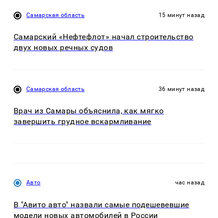
Самарская область
15 минут назад
Самарский «Нефтефлот» начал строительство
двух новых речных судов
Самарская область
36 минут назад
Врач из Самары объяснила, как мягко
завершить грудное вскармливание
Авто
час назад
В "Авито авто" назвали самые подешевевшие
модели новых автомобилей в России