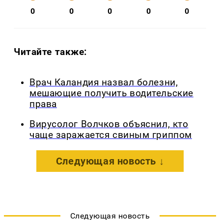
0
0
0
0
0
Читайте также:
Врач Каландия назвал болезни,
мешающие получить водительские
права
Вирусолог Волчков объяснил, кто
чаще заражается свиным гриппом
Следующая новость ↓
Следующая новость