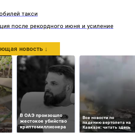
обилей такси
кция после рекордного июня и усиление
ющая новость ↓
В ОАЭ произошло
Все новости по
жестокое убийство
падению вертолета на
криптомиллионера
Кавказе: читать здесь