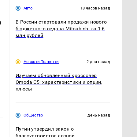
Авто
18 часов назад
В России стартовали продажи нового
й
бюджетного седана Mitsubishi за 1,6
млн рублей
Новости Тольятти
2 дня назад
Изучаем обновлённый кроссовер
Omoda C5: характеристики и опции,
плюсы
Общество
день назад
Путин утвердил закон о
благоустройстве лесной