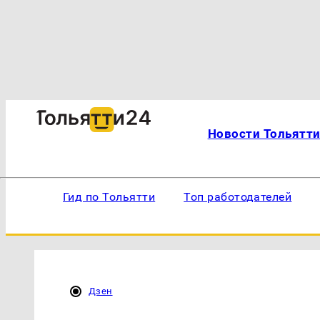
Новости Тольятт
Гид по Тольятти
Топ работодателей
Дзен