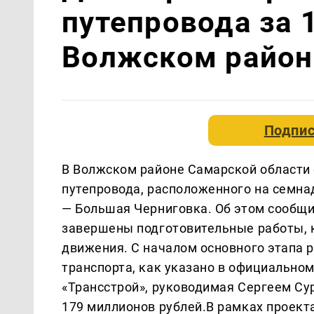
путепровода за 
Волжском район
Подпис
В Волжском районе Самарской области 
путепровода, расположенного на семн
— Большая Черниговка. Об этом сообщи
завершены подготовительные работы, 
движения. С началом основного этапа 
транспорта, как указано в официальн
«Трансстрой», руководимая Сергеем Су
179 миллионов рублей.В рамках проект