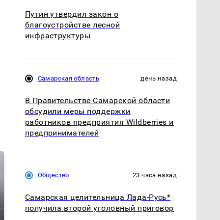
Путин утвердил закон о
благоустройстве лесной
инфраструктуры
Самарская область
день назад
В Правительстве Самарской области
обсудили меры поддержки
работников предприятия Wildberries и
предпринимателей
Общество
23 часа назад
Самарская целительница Лада-Русь*
получила второй уголовный приговор