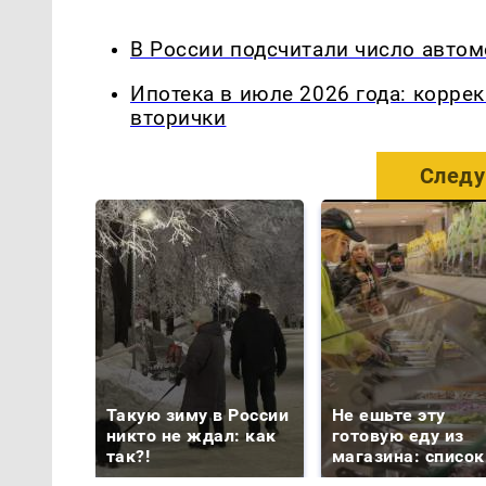
В России подсчитали число автом
Ипотека в июле 2026 года: корре
вторички
Следу
Такую зиму в России
Не ешьте эту
никто не ждал: как
готовую еду из
так?!
магазина: список