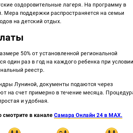
тские оздоровительные лагеря. На программу в
й. Мера поддержки распространяется на семьи
одов на детский отдых.
платы
азмере 50% от установленной региональной
я один раз в год на каждого ребенка при условии
ональный реестр.
ндры Луниной, документы подаются через
ют на счет примерно в течение месяца. Процедур
простая и удобная.
о смотрите в канале
Самара Онлайн 24 в MAX.