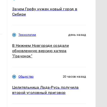
Зачем Грефу нужен новый город в
Сибири
Технологии
день назад
В Нижнем Новгороде создали
обновленную версию катера
"Грачонок"
Общество
20 часов назад
Целительница Лада-Русь получила
второй уголовный приговор