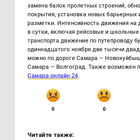
замена балок пролетных строений, обн
покрытия, установка новых барьерных 
разметки. Интенсивность движения на
в сутки, включая рейсовые и школьные
транспорта движение по путепроводу б
одиннадцатого ноября две тысячи двад
можно по дороге Самара — Новокуйбыше
Самара — Волгоград. Также возможен п
Самара онлайн 24
.
0
0
Читайте также: