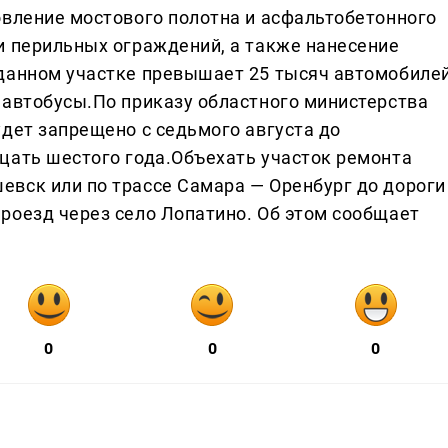
овление мостового полотна и асфальтобетонного
и перильных ограждений, а также нанесение
 данном участке превышает 25 тысяч автомобиле
 автобусы.По приказу областного министерства
удет запрещено с седьмого августа до
цать шестого года.Объехать участок ремонта
вск или по трассе Самара — Оренбург до дороги
роезд через село Лопатино. Об этом сообщает
0
0
0