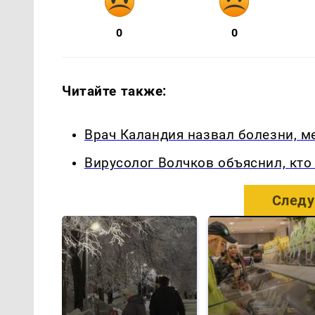
0
0
Читайте также:
Врач Каландия назвал болезни, 
Вирусолог Волчков объяснил, кт
Следу