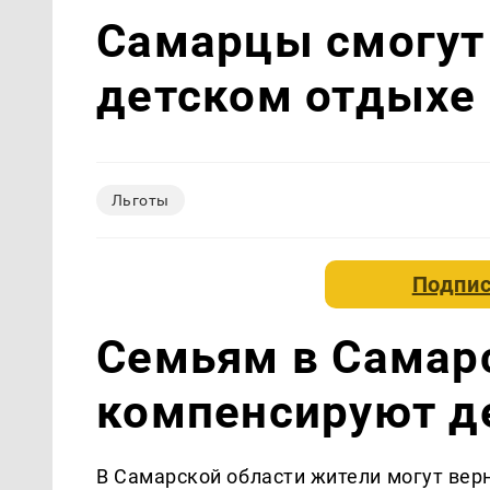
Самарцы смогут
детском отдыхе 
Льготы
Подпис
Семьям в Самар
компенсируют д
В Самарской области жители могут верн