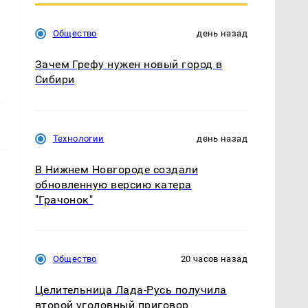
Общество
день назад
Зачем Грефу нужен новый город в
Сибири
Технологии
день назад
В Нижнем Новгороде создали
обновленную версию катера
"Грачонок"
Общество
20 часов назад
Целительница Лада-Русь получила
второй уголовный приговор