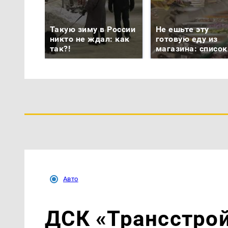
Такую зиму в России
Не ешьте эту
никто не ждал: как
готовую еду из
так?!
магазина: список
Авто
ДСК «Трансстрой