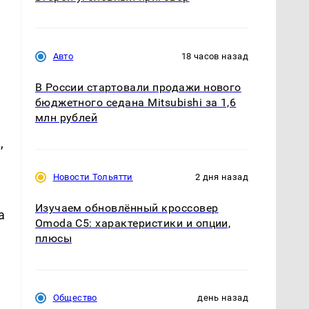
Авто
18 часов назад
В России стартовали продажи нового
бюджетного седана Mitsubishi за 1,6
млн рублей
,
Новости Тольятти
2 дня назад
Изучаем обновлённый кроссовер
а
Omoda C5: характеристики и опции,
плюсы
Общество
день назад