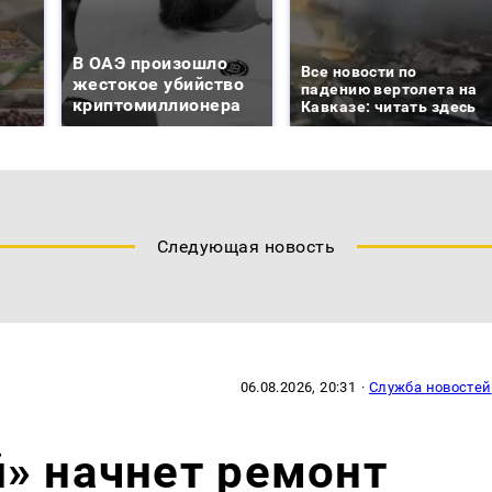
В ОАЭ произошло
Все новости по
жестокое убийство
падению вертолета на
криптомиллионера
Кавказе: читать здесь
Следующая новость
06.08.2026, 20:31
·
Служба новостей
» начнет ремонт