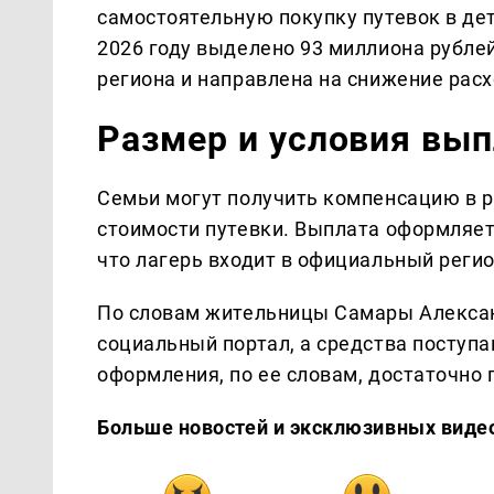
самостоятельную покупку путевок в де
2026 году выделено 93 миллиона рубле
региона и направлена на снижение расх
Размер и условия вы
Семьи могут получить компенсацию в р
стоимости путевки. Выплата оформляетс
что лагерь входит в официальный реги
По словам жительницы Самары Алекса
социальный портал, а средства поступа
оформления, по ее словам, достаточно 
Больше новостей и эксклюзивных виде