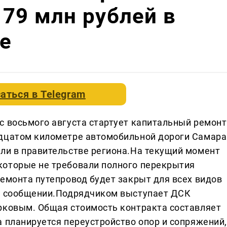
179 млн рублей в
е
аться в
Telegram
с восьмого августа стартует капитальный ремонт
адцатом километре автомобильной дороги Самара
ли в правительстве региона.На текущий момент
которые не требовали полного перекрытия
ремонта путепровод будет закрыт для всех видов
ом сообщении.Подрядчиком выступает ДСК
рковым. Общая стоимость контракта составляет
а планируется переустройство опор и сопряжений,