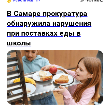
Новости Тольятти
20 часов назад
В Самаре прокуратура
обнаружила нарушения
при поставках еды в
школы