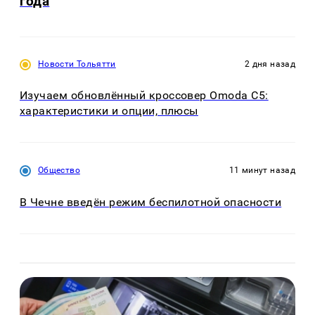
года
Новости Тольятти
2 дня назад
Изучаем обновлённый кроссовер Omoda C5:
характеристики и опции, плюсы
Общество
11 минут назад
В Чечне введён режим беспилотной опасности