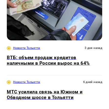
Новости Тольятти
3 дня назад
ВТБ: объем продаж кредитов
наличными в России вырос на 64%
Новости Тольятти
6 дней назад
МТС усилила связь на Южном и
Обводном шоссе в Тольятти