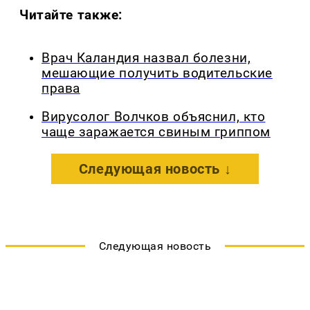
Читайте также:
Врач Каландия назвал болезни,
мешающие получить водительские
права
Вирусолог Волчков объяснил, кто
чаще заражается свиным гриппом
Следующая новость ↓
Следующая новость