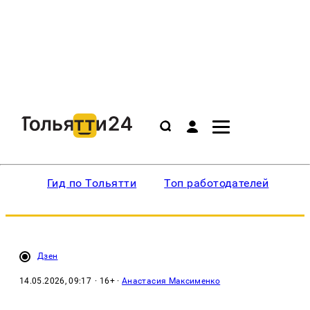
Гид по Тольятти
Топ работодателей
Ин
Дзен
14.05.2026, 09:17
· 16+ ·
Анастасия Максименко