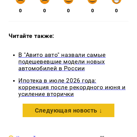
0
0
0
0
0
Читайте также:
В "Авито авто" назвали самые
подешевевшие модели новых
автомобилей в России
Ипотека в июле 2026 года:
коррекция после рекордного июня и
усиление вторички
Следующая новость ↓