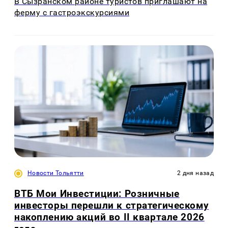
В Сызранском районе туристов приглашают на
ферму с гастроэкскурсиями
Новости Тольятти
2 дня назад
ВТБ Мои Инвестиции: Розничные
инвесторы перешли к стратегическому
накоплению акций во II квартале 2026