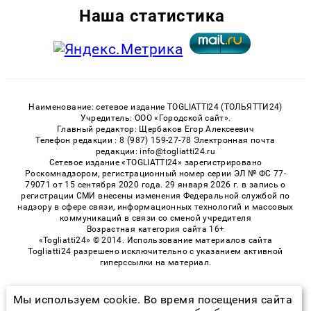
Наша статистика
Наименование: сетевое издание TOGLIATTI24 (ТОЛЬЯТТИ24)
Учредитель: ООО «Городской сайт».
Главный редактор: Щербаков Егор Алексеевич
Телефон редакции : 8 (987) 159-27-78 Электронная почта
редакции: info@togliatti24.ru
Сетевое издание «TOGLIATTI24» зарегистрировано
Роскомнадзором, регистрационный номер серии ЭЛ № ФС 77-
79071 от 15 сентября 2020 года. 29 января 2026 г. в запись о
регистрации СМИ внесены изменения Федеральной службой по
надзору в сфере связи, информационных технологий и массовых
коммуникаций в связи со сменой учредителя
Возрастная категория сайта 16+
«Togliatti24» © 2014. Использование материалов сайта
Togliatti24 разрешено исключительно с указанием активной
гиперссылки на материал.
Мы используем cookie. Во время посещения сайта
© 2026 «Togliatti24» | Все права защищены