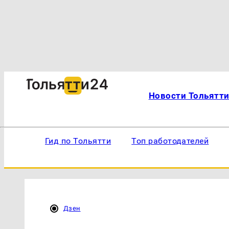
Новости Тольятт
Гид по Тольятти
Топ работодателей
Дзен