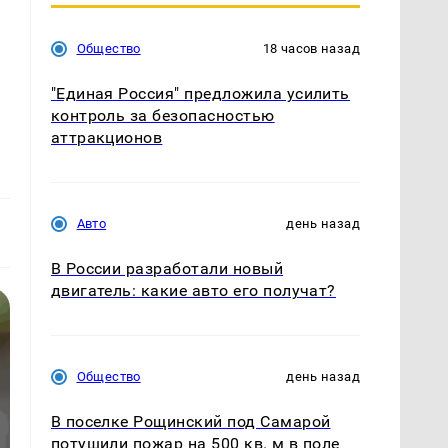
Общество
18 часов назад
"Единая Россия" предложила усилить
контроль за безопасностью
аттракционов
Авто
день назад
В России разработали новый
двигатель: какие авто его получат?
Общество
день назад
В поселке Рощинский под Самарой
потушили пожар на 500 кв. м в поле