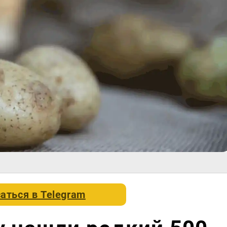
аться в
Telegram