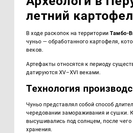
Археологи в Пер
летний картофел
В ходе раскопок на территории
Тамбо-В
чуньо — обработанного картофеля, кот
веков.
Артефакты относятся к периоду сущест
датируются XV–XVI веками.
Технология производс
Чуньо представлял собой способ длите
чередовании замораживания и сушки. 
высушивались под солнцем, после чего
хранения.