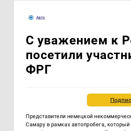
Авто
С уважением к Р
посетили участн
ФРГ
Подпис
Представители немецкой некоммерческ
Самару в рамках автопробега, который