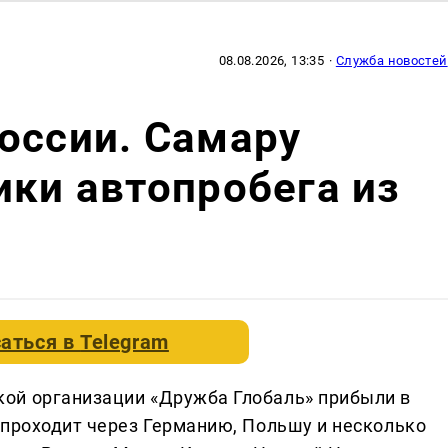
08.08.2026, 13:35
·
Служба новостей
оссии. Самару
ики автопробега из
аться в
Telegram
ой организации «Дружба Глобаль» прибыли в
 проходит через Германию, Польшу и несколько