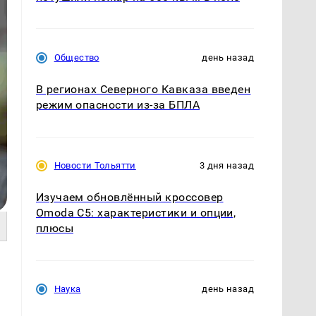
Общество
день назад
В регионах Северного Кавказа введен
режим опасности из-за БПЛА
Новости Тольятти
3 дня назад
Изучаем обновлённый кроссовер
Omoda C5: характеристики и опции,
плюсы
Наука
день назад