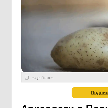
magnific.com
Подпис