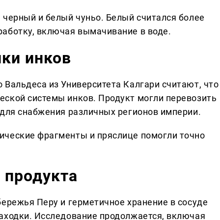
 черный и белый чуньо. Белый считался более
аботку, включая вымачивание в воде.
ики инков
 Вальдеса из Университета Калгари считают, что
еской системы инков. Продукт могли перевозить
 для снабжения различных регионов империи.
ические фрагменты и пряслице помогли точно
 продукта
бережья Перу и герметичное хранение в сосуде
аходки. Исследование продолжается, включая