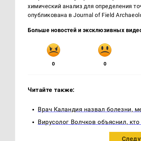
химический анализ для определения то
опубликована в Journal of Field Archaeol
Больше новостей и эксклюзивных виде
0
0
Читайте также:
Врач Каландия назвал болезни, 
Вирусолог Волчков объяснил, кт
Следу