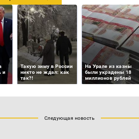
а
Такую зиму в России
На Урале из казны
 и
никто не ждал: как
были украдены 18
так?!
миллионов рублей
Следующая новость