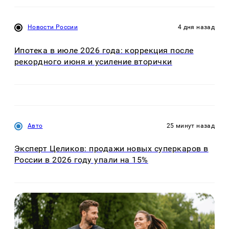
Новости России
4 дня назад
Ипотека в июле 2026 года: коррекция после
рекордного июня и усиление вторички
Авто
25 минут назад
Эксперт Целиков: продажи новых суперкаров в
России в 2026 году упали на 15%