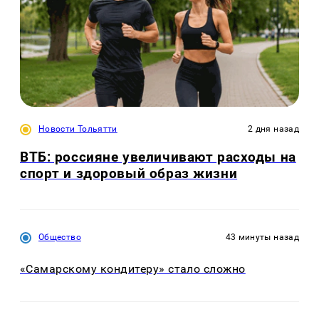
Новости Тольятти
2 дня назад
ВТБ: россияне увеличивают расходы на
спорт и здоровый образ жизни
Общество
43 минуты назад
«Самарскому кондитеру» стало сложно