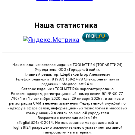
Наша статистика
Наименование: сетевое издание TOGLIATTI24 (ТОЛЬЯТТИ24)
Учредитель: ООО «Городской сайт».
Главный редактор: Щербаков Егор Алексеевич
Телефон редакции : 8 (987) 159-27-78 Электронная почта
редакции: info@togliatti24.ru
Сетевое издание «TOGLIATTI24» зарегистрировано
Роскомнадзором, регистрационный номер серии ЭЛ № ФС 77-
79071 от 15 сентября 2020 года. 29 января 2026 г. в запись о
регистрации СМИ внесены изменения Федеральной службой по
надзору в сфере связи, информационных технологий и массовых
коммуникаций в связи со сменой учредителя
Возрастная категория сайта 16+
«Togliatti24» © 2014. Использование материалов сайта
Togliatti24 разрешено исключительно с указанием активной
гиперссылки на материал.