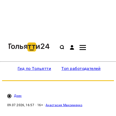
Гид по Тольятти
Топ работодателей
Ин
Дзен
09.07.2026, 16:57
· 16+ ·
Анастасия Максименко