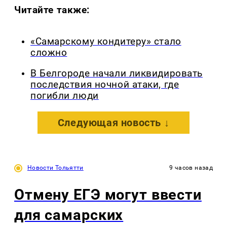
Читайте также:
«Самарскому кондитеру» стало
сложно
В Белгороде начали ликвидировать
последствия ночной атаки, где
погибли люди
Следующая новость ↓
Новости Тольятти
9 часов назад
Отмену ЕГЭ могут ввести
для самарских