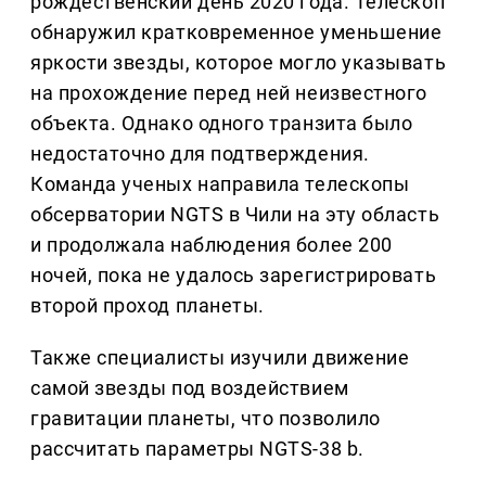
рождественский день 2020 года. Телескоп
обнаружил кратковременное уменьшение
яркости звезды, которое могло указывать
на прохождение перед ней неизвестного
объекта. Однако одного транзита было
недостаточно для подтверждения.
Команда ученых направила телескопы
обсерватории NGTS в Чили на эту область
и продолжала наблюдения более 200
ночей, пока не удалось зарегистрировать
второй проход планеты.
Также специалисты изучили движение
самой звезды под воздействием
гравитации планеты, что позволило
рассчитать параметры NGTS-38 b.