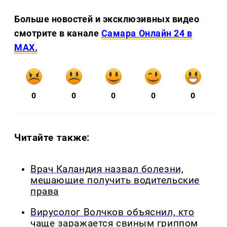
Больше новостей и эксклюзивных видео
смотрите в канале
Самара Онлайн 24 в
MAX.
0
0
0
0
0
Читайте также:
Врач Каландия назвал болезни,
мешающие получить водительские
права
Вирусолог Волчков объяснил, кто
чаще заражается свиным гриппом