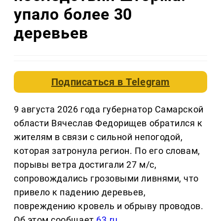
упало более 30
деревьев
Подписаться в
Telegram
9 августа 2026 года губернатор Самарской
области Вячеслав Федорищев обратился к
жителям в связи с сильной непогодой,
которая затронула регион. По его словам,
порывы ветра достигали 27 м/с,
сопровождались грозовыми ливнями, что
привело к падению деревьев,
повреждению кровель и обрыву проводов.
Об этом сообщает
63.ru
.