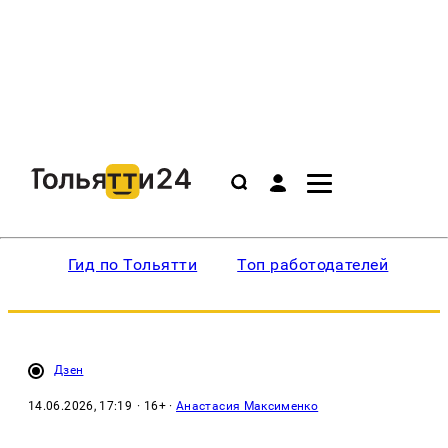
Гид по Тольятти
Топ работодателей
Ин
Дзен
14.06.2026, 17:19
· 16+ ·
Анастасия Максименко