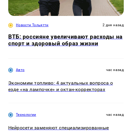
Новости Тольятти
2 дня назад
ВТБ: россияне увеличивают расходы на
спорт и здоровый образ жизни
Авто
час назад
Экономим топливо: 4 актуальных вопроса о
езде «на лампочке» и октан-корректорах
Технологии
час назад
Нейросети заменяют специализированные