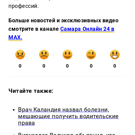
профессий.
Больше новостей и эксклюзивных видео
смотрите в канале
Самара Онлайн 24 в
MAX.
0
0
0
0
0
Читайте также:
Врач Каландия назвал болезни,
мешающие получить водительские
права