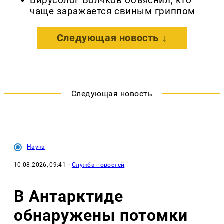
Вирусолог Волчков объяснил, кто
чаще заражается свиным гриппом
Следующая новость ↓
Следующая новость
Наука
10.08.2026, 09:41
·
Служба новостей
В Антарктиде
обнаружены потомки