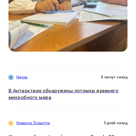
Наука
8 минут назад
В Антарктиде обнаружены потомки древнего
микробного мира
Новости Тольятти
5 дней назад