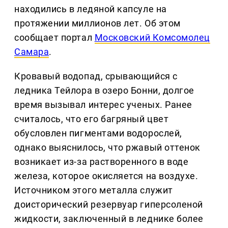
находились в ледяной капсуле на
протяжении миллионов лет. Об этом
сообщает портал
Московский Комсомолец
Самара
.
Кровавый водопад, срывающийся с
ледника Тейлора в озеро Бонни, долгое
время вызывал интерес ученых. Ранее
считалось, что его багряный цвет
обусловлен пигментами водорослей,
однако выяснилось, что ржавый оттенок
возникает из-за растворенного в воде
железа, которое окисляется на воздухе.
Источником этого металла служит
доисторический резервуар гиперсоленой
жидкости, заключенный в леднике более