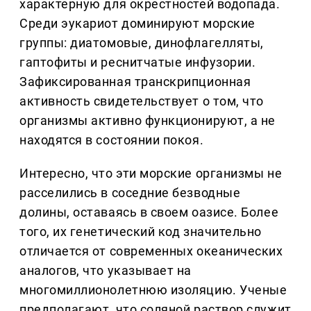
характерную для окрестностей водопада.
Среди эукариот доминируют морские
группы: диатомовые, динофлагелляты,
гаптофиты и реснитчатые инфузории.
Зафиксированная транскрипционная
активность свидетельствует о том, что
организмы активно функционируют, а не
находятся в состоянии покоя.
Интересно, что эти морские организмы не
расселились в соседние безводные
долины, оставаясь в своем оазисе. Более
того, их генетический код значительно
отличается от современных океанических
аналогов, что указывает на
многомиллионолетнюю изоляцию. Ученые
предполагают, что соляной раствор служит