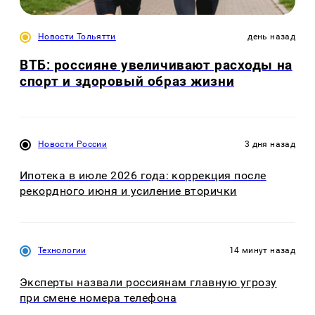
Новости Тольятти
день назад
ВТБ: россияне увеличивают расходы на
спорт и здоровый образ жизни
Новости России
3 дня назад
Ипотека в июле 2026 года: коррекция после
рекордного июня и усиление вторички
Технологии
14 минут назад
Эксперты назвали россиянам главную угрозу
при смене номера телефона