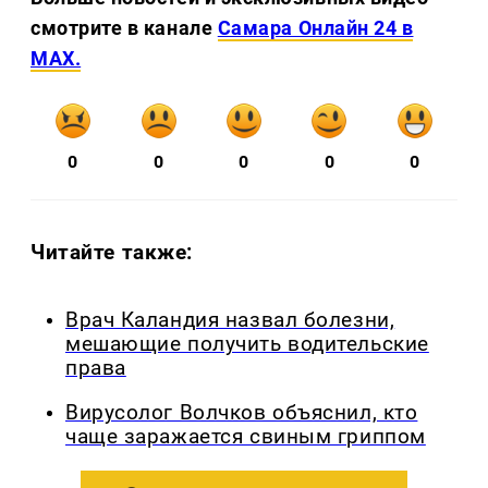
смотрите в канале
Самара Онлайн 24 в
MAX.
0
0
0
0
0
Читайте также:
Врач Каландия назвал болезни,
мешающие получить водительские
права
Вирусолог Волчков объяснил, кто
чаще заражается свиным гриппом