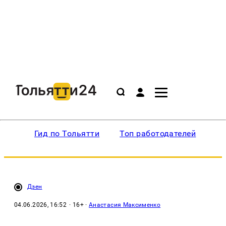
Гид по Тольятти
Топ работодателей
Ин
Дзен
04.06.2026, 16:52
· 16+ ·
Анастасия Максименко