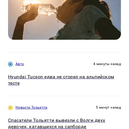
Авто
4 минуты назад
Hyundai Tucson едва не сгорел на альпийском
тесте
Новости Тольятти
5 минут назад
Спасатели Тольятти вывезли с Волги двух
девочек, катавшихся на сапборде