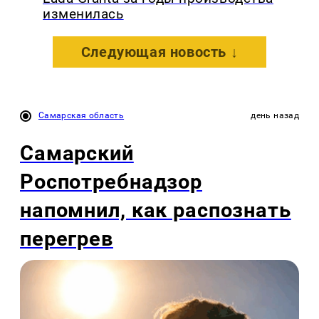
изменилась
Следующая новость ↓
Самарская область
день назад
Самарский
Роспотребнадзор
напомнил, как распознать
перегрев