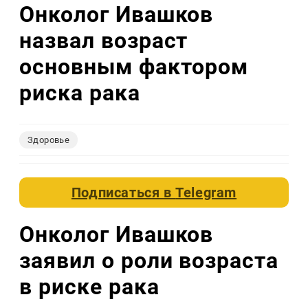
Онколог Ивашков
назвал возраст
основным фактором
риска рака
Здоровье
Подписаться в
Telegram
Онколог Ивашков
заявил о роли возраста
в риске рака