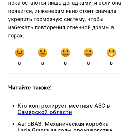
пока остаются лишь догадками, и если она
появится, инженерам явно стоит сначала
укрепить тормозную систему, чтобы
избежать повторения огненной драмы в
горах.
0
0
0
0
0
Читайте также:
Кто контролирует местные АЗС в
Самарской области
АвтоВАЗ: Механическая коробка
Lada Granta за годы производства