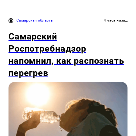
Самарская область
4 часа назад
Самарский
Роспотребнадзор
напомнил, как распознать
перегрев