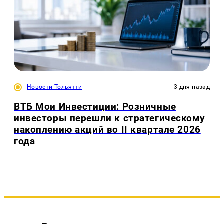
Новости Тольятти
3 дня назад
ВТБ Мои Инвестиции: Розничные
инвесторы перешли к стратегическому
накоплению акций во II квартале 2026
года