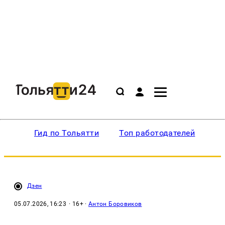
Гид по Тольятти
Топ работодателей
Ин
Дзен
05.07.2026, 16:23
· 16+ ·
Антон Боровиков