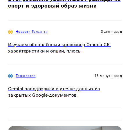
спорт и здоровый образ жизни
Новости Тольятти
3 дня назад
Изучаем обновлённый кроссовер Omoda C5:
характеристики и опции, плюсы
Технологии
18 минут назад
Gemini заподозрили в утечке данных из
закрытых Google-документов