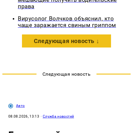
мешающие получить водительские
права
Вирусолог Волчков объяснил, кто
чаще заражается свиным гриппом
Следующая новость ↓
Следующая новость
Авто
08.08.2026, 13:13
·
Служба новостей