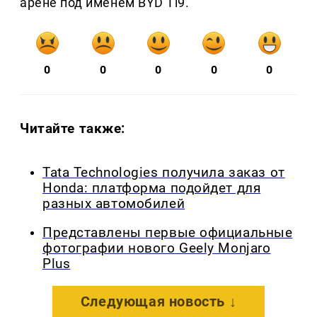
арене под именем BYD Ti9.
0
0
0
0
0
Читайте также:
Tata Technologies получила заказ от
Honda: платформа подойдет для
разных автомобилей
Представлены первые официальные
фотографии нового Geely Monjaro
Plus
Следующая новость ↓