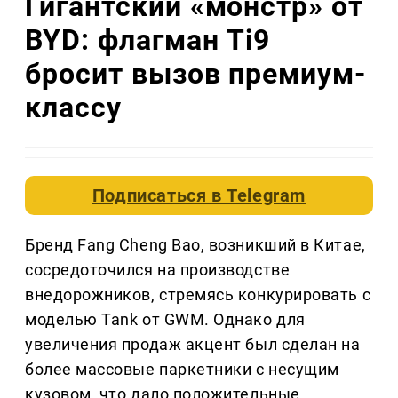
Гигантский «монстр» от
BYD: флагман Ti9
бросит вызов премиум-
классу
Подписаться в
Telegram
Бренд Fang Cheng Bao, возникший в Китае,
сосредоточился на производстве
внедорожников, стремясь конкурировать с
моделью Tank от GWM. Однако для
увеличения продаж акцент был сделан на
более массовые паркетники с несущим
кузовом, что дало положительные