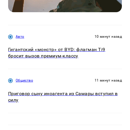
Авто
10 минут назад
Гигантский «монстр» от BYD: флагман Ti9
бросит вызов премиум-классу
Общество
11 минут назад
Приговор сыну иноагента из Самары вступил в
силу