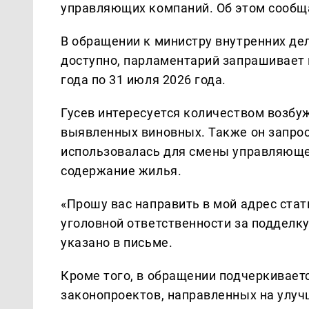
управляющих компаний. Об этом сообщ
В обращении к министру внутренних де
доступно, парламентарий запрашивает 
года по 31 июля 2026 года.
Гусев интересуется количеством возбу
выявленных виновных. Также он запро
использовалась для смены управляюще
содержание жилья.
«Прошу вас направить в мой адрес ста
уголовной ответственности за подделк
указано в письме.
Кроме того, в обращении подчеркивает
законопроектов, направленных на улу