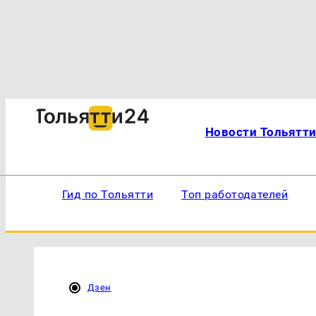
Новости Тольятт
Гид по Тольятти
Топ работодателей
Дзен