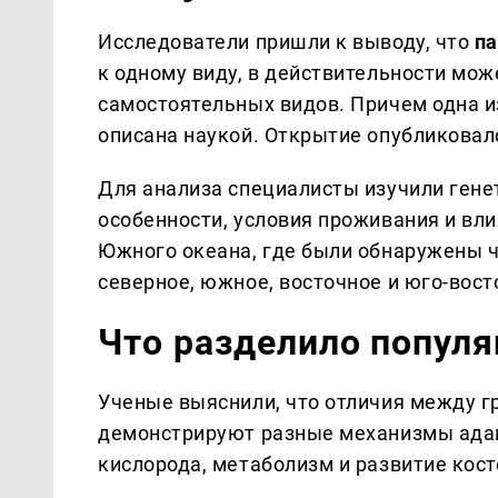
Исследователи пришли к выводу, что
па
к одному виду, в действительности мож
самостоятельных видов. Причем одна и
описана наукой. Открытие опубликовало
Для анализа специалисты изучили гене
особенности, условия проживания и вли
Южного океана, где были обнаружены 
северное, южное, восточное и юго-вост
Что разделило попул
Ученые выяснили, что отличия между г
демонстрируют разные механизмы адап
кислорода, метаболизм и развитие кост