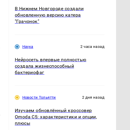
В Нижнем Новгороде создали
обновленную версию катера
"Грачонок"
Наука
2 часа назад
и
Нейросеть впервые полностью
создала жизнеспособный
бактериофаг
Новости Тольятти
2 дня назад
Изучаем обновлённый кроссовер
т
Omoda C5: характеристики и опции,
плюсы