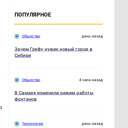
ПОПУЛЯРНОЕ
Общество
день назад
Зачем Грефу нужен новый город в
Сибири
Общество
4 часа назад
В Самаре изменили режим работы
фонтанов
о
Технологии
день назад