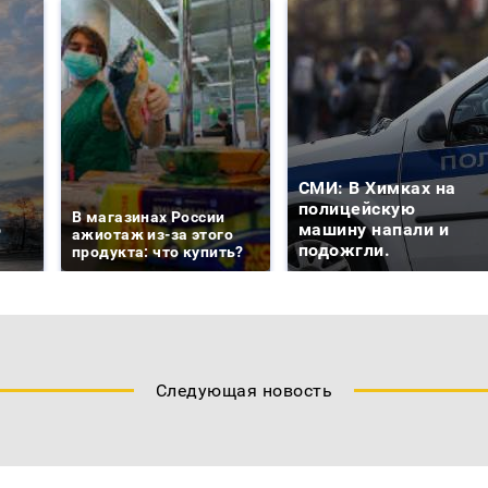
СМИ: В Химках на
е
полицейскую
В магазинах России
о
машину напали и
ажиотаж из-за этого
подожгли.
продукта: что купить?
Следующая новость