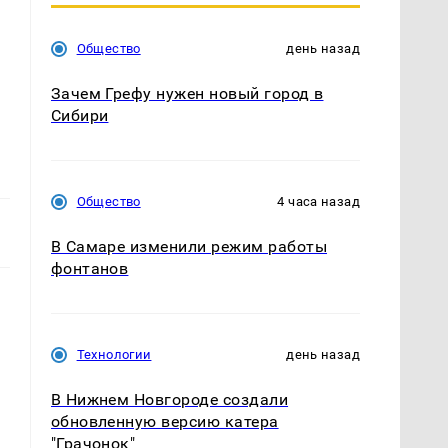
Общество
день назад
Зачем Грефу нужен новый город в
Сибири
Общество
4 часа назад
В Самаре изменили режим работы
фонтанов
Технологии
день назад
В Нижнем Новгороде создали
обновленную версию катера
"Грачонок"