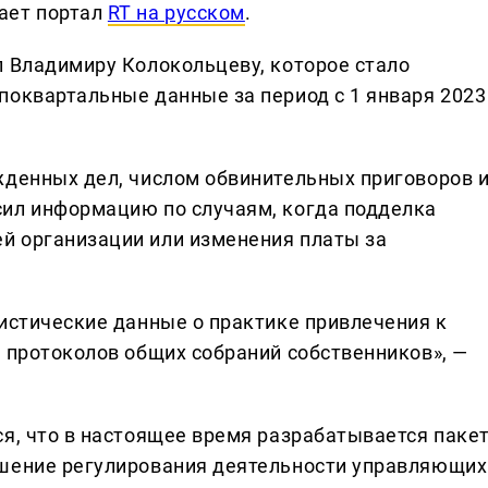
ает портал
RT на русском
.
л Владимиру Колокольцеву, которое стало
поквартальные данные за период с 1 января 2023
жденных дел, числом обвинительных приговоров 
сил информацию по случаям, когда подделка
й организации или изменения платы за
тистические данные о практике привлечения к
у протоколов общих собраний собственников», —
ся, что в настоящее время разрабатывается паке
чшение регулирования деятельности управляющих