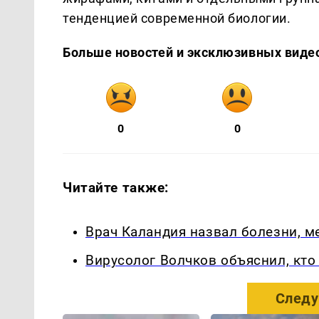
тенденцией современной биологии.
Больше новостей и эксклюзивных виде
0
0
Читайте также:
Врач Каландия назвал болезни, 
Вирусолог Волчков объяснил, кт
Следу