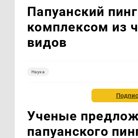
Папуанский пинг
комплексом из 
видов
Наука
Подпис
Ученые предлож
папуанского пин