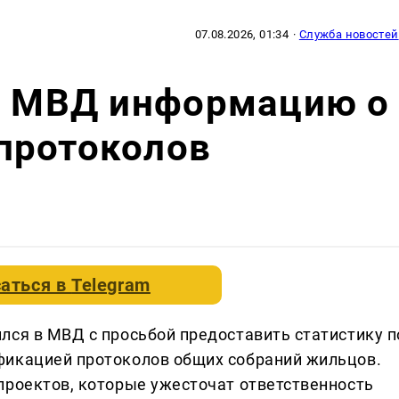
07.08.2026, 01:34
·
Служба новостей
 в МВД информацию о
протоколов
аться в
Telegram
лся в МВД с просьбой предоставить статистику п
фикацией протоколов общих собраний жильцов.
проектов, которые ужесточат ответственность