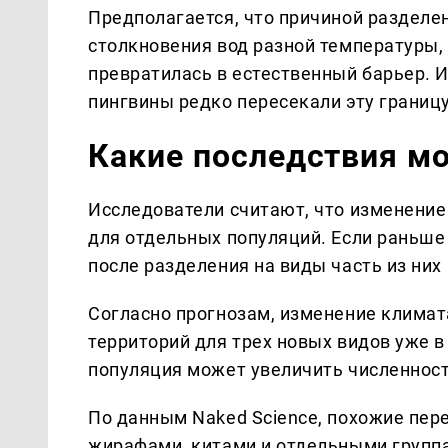
Предполагается, что причиной разделе
столкновения вод разной температуры,
превратилась в естественный барьер. 
пингвины редко пересекали эту границу
Какие последствия м
Исследователи считают, что изменение
для отдельных популяций. Если раньше
после разделения на виды часть из них
Согласно прогнозам, изменение клима
территорий для трех новых видов уже 
популяция может увеличить численност
По данным Naked Science, похожие пер
жирафами, китами и отдельными группа