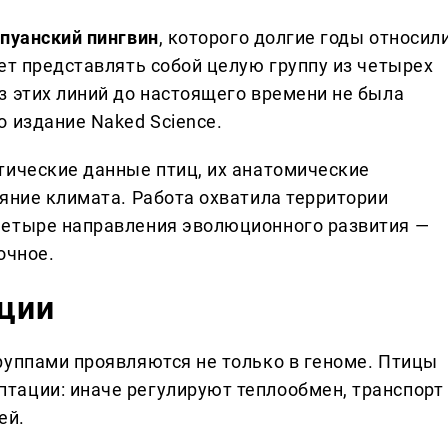
пуанский пингвин
, которого долгие годы относил
ет представлять собой целую группу из четырех
з этих линий до настоящего времени не была
 издание Naked Science.
тические данные птиц, их анатомические
яние климата. Работа охватила территории
четыре направления эволюционного развития —
очное.
яции
руппами проявляются не только в геноме. Птицы
тации: иначе регулируют теплообмен, транспорт
ей.