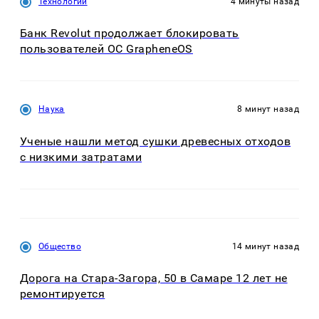
Технологии
4 минуты назад
Банк Revolut продолжает блокировать
пользователей ОС GrapheneOS
Наука
8 минут назад
Ученые нашли метод сушки древесных отходов
с низкими затратами
Общество
14 минут назад
Дорога на Стара-Загора, 50 в Самаре 12 лет не
ремонтируется