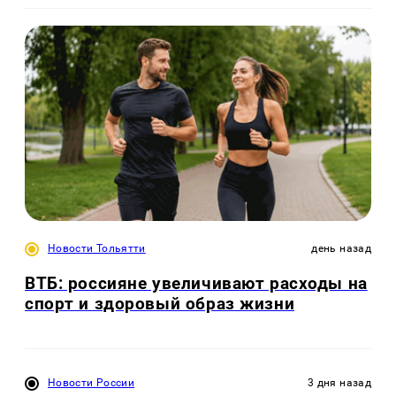
Новости Тольятти
день назад
ВТБ: россияне увеличивают расходы на
спорт и здоровый образ жизни
Новости России
3 дня назад