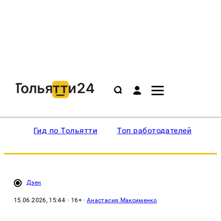
Гид по Тольятти
Топ работодателей
Ин
Дзен
15.06.2026, 15:44
· 16+ ·
Анастасия Максименко