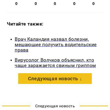
0
0
0
0
0
Читайте также:
Врач Каландия назвал болезни,
мешающие получить водительские
права
Вирусолог Волчков объяснил, кто
чаще заражается свиным гриппом
Следующая новость ↓
Следующая новость