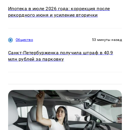
Ипотека в июле 2026 года: коррекция после
рекордного июня и усиление вторички
Общество
53 минуты назад
Санкт-Петербурженка получила штраф в 40,9
млн рублей за парковку