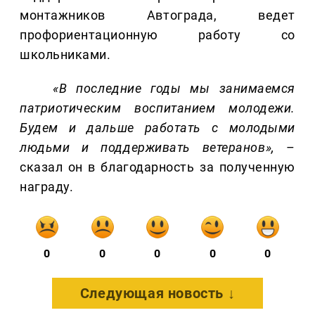
монтажников Автограда, ведет
профориентационную работу со
школьниками.
«В последние годы мы занимаемся
патриотическим воспитанием молодежи.
Будем и дальше работать с молодыми
людьми и поддерживать ветеранов»,
–
сказал он в благодарность за полученную
награду.
0
0
0
0
0
Следующая новость ↓