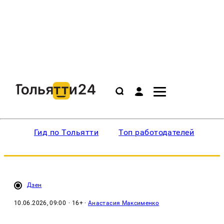
Гид по Тольятти
Топ работодателей
Ин
Дзен
10.06.2026, 09:00
· 16+ ·
Анастасия Максименко