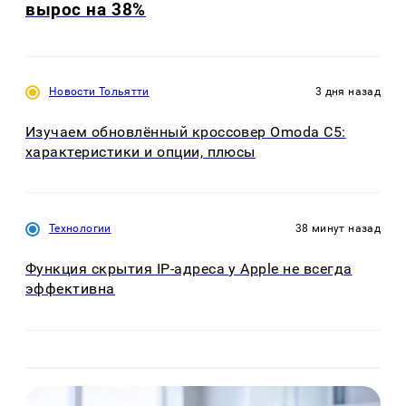
вырос на 38%
Новости Тольятти
3 дня назад
Изучаем обновлённый кроссовер Omoda C5:
характеристики и опции, плюсы
Технологии
38 минут назад
Функция скрытия IP-адреса у Apple не всегда
эффективна