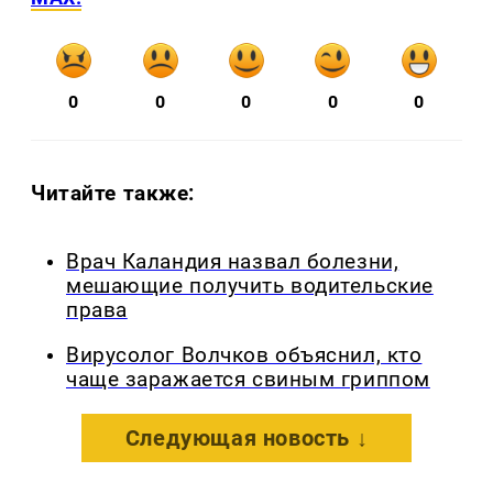
0
0
0
0
0
Читайте также:
Врач Каландия назвал болезни,
мешающие получить водительские
права
Вирусолог Волчков объяснил, кто
чаще заражается свиным гриппом
Следующая новость ↓