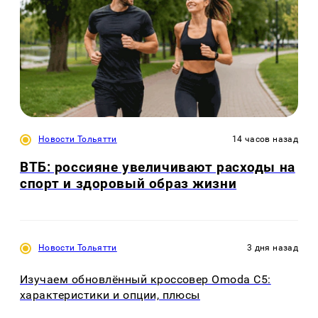
Новости Тольятти
14 часов назад
ВТБ: россияне увеличивают расходы на
спорт и здоровый образ жизни
Новости Тольятти
3 дня назад
Изучаем обновлённый кроссовер Omoda C5:
характеристики и опции, плюсы