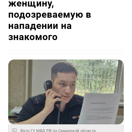
женщину,
подозреваемую в
нападении на
знакомого
Фото ГУ МВД РФ по Самарской области