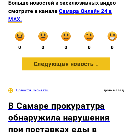
Больше новостей и эксклюзивных видео
смотрите в канале
Самара Онлайн 24 в
MAX.
0
0
0
0
0
Следующая новость ↓
Новости Тольятти
день назад
В Самаре прокуратура
обнаружила нарушения
при поставках еды в