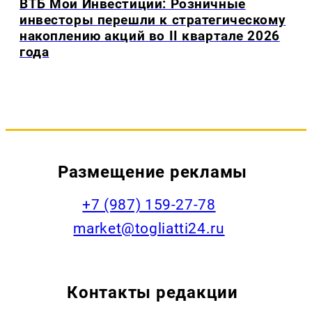
ВТБ Мои Инвестиции: Розничные
инвесторы перешли к стратегическому
накоплению акций во II квартале 2026
года
Размещение рекламы
+7 (987) 159-27-78
market@togliatti24.ru
Контакты редакции