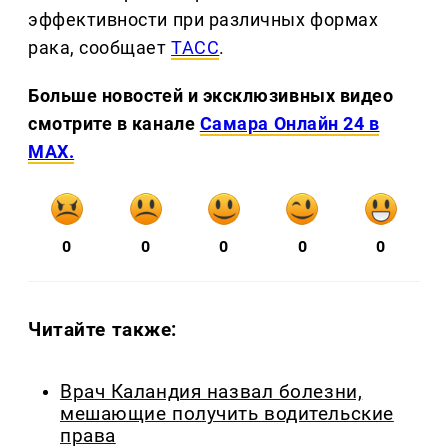
эффективности при различных формах
рака, сообщает
ТАСС
.
Больше новостей и эксклюзивных видео
смотрите в канале
Самара Онлайн 24 в
MAX.
0
0
0
0
0
Читайте также:
Врач Каландия назвал болезни,
мешающие получить водительские
права