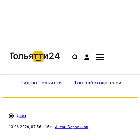
Гид по Тольятти
Топ работодателей
Ин
Дзен
13.06.2026, 07:56
· 16+ ·
Антон Боровиков