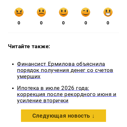
0
0
0
0
0
Читайте также:
Финансист Ермилова объяснила
порядок получения денег со счетов
умерших
Ипотека в июле 2026 года:
коррекция после рекордного июня и
усиление вторички
Следующая новость ↓