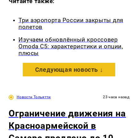
Читайте также:
Три аэропорта России закрыты для
полетов
Изучаем обновлённый кроссовер
Omoda C5: характеристики и опции,
плюсы
Следующая новость ↓
Новости Тольятти
23 часа назад
Ограничение движения на
Красноармейской в
Самаре продлено до 10