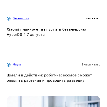
Технологии
час назад
Xiaomi планирует выпустить бета-версию
HyperOS 4 7 августа
Наука
2 часа назад
Шмели в действии: робот-насекомое сможет
опылять растения и проводить разведку