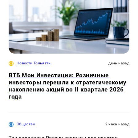
Новости Тольятти
день назад
ВТБ Мои Инвестиции: Розничные
инвесторы перешли к стратегическому
накоплению акций во II квартале 2026
года
Общество
2 часа назад
Три аэропорта России закрыты для полетов