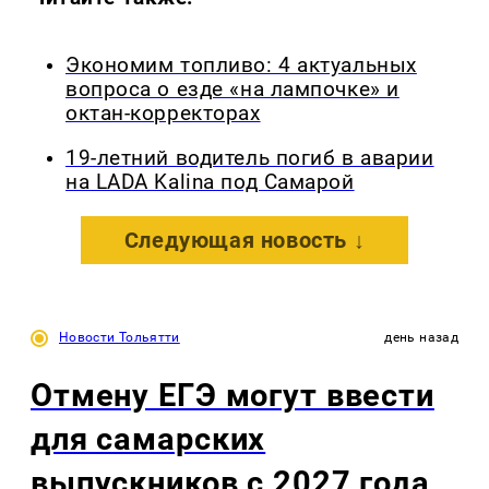
Экономим топливо: 4 актуальных
вопроса о езде «на лампочке» и
октан-корректорах
19-летний водитель погиб в аварии
на LADA Kalina под Самарой
Следующая новость ↓
Новости Тольятти
день назад
Отмену ЕГЭ могут ввести
для самарских
выпускников с 2027 года