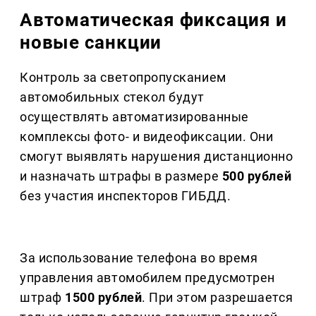
Автоматическая фиксация и
новые санкции
Контроль за светопропусканием
автомобильных стекол будут
осуществлять автоматизированные
комплексы фото- и видеофиксации. Они
смогут выявлять нарушения дистанционно
и назначать штрафы в размере
500 рублей
без участия инспекторов ГИБДД.
За использование телефона во время
управления автомобилем предусмотрен
штраф
1500 рублей
. При этом разрешается