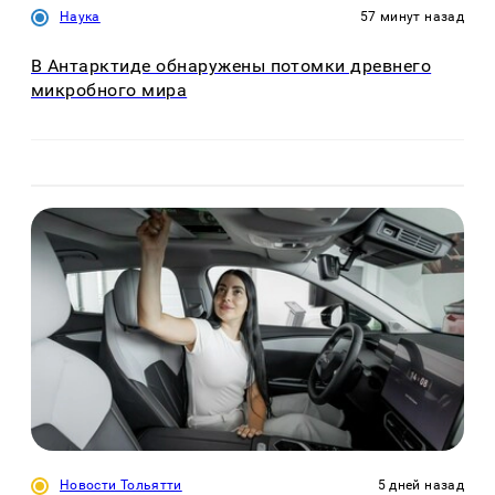
Наука
57 минут назад
В Антарктиде обнаружены потомки древнего
микробного мира
Новости Тольятти
5 дней назад