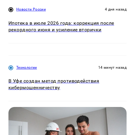
Новости России
4 дня назад
Ипотека в июле 2026 года: коррекция после
рекордного июня и усиление вторички
Технологии
14 минут назад
В Уфе создан метод противодействия
кибермошенничеству