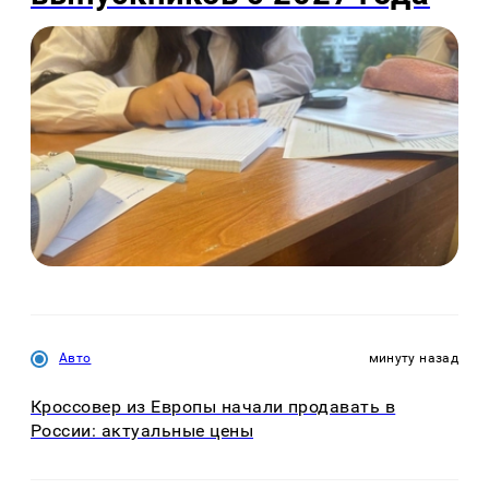
Авто
минуту назад
Кроссовер из Европы начали продавать в
России: актуальные цены