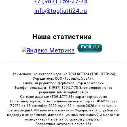
+7 (987) 159-27-78
info@togliatti24.ru
Наша статистика
Наименование: сетевое издание TOGLIATTI24 (ТОЛЬЯТТИ24)
Учредитель: ООО «Городской сайт».
Главный редактор: Щербаков Егор Алексеевич
Телефон редакции : 8 (987) 159-27-78 Электронная почта
редакции: info@togliatti24.ru
Сетевое издание «TOGLIATTI24» зарегистрировано
Роскомнадзором, регистрационный номер серии ЭЛ № ФС 77-
79071 от 15 сентября 2020 года. 29 января 2026 г. в запись о
регистрации СМИ внесены изменения Федеральной службой по
надзору в сфере связи, информационных технологий и массовых
коммуникаций в связи со сменой учредителя
Возрастная категория сайта 16+