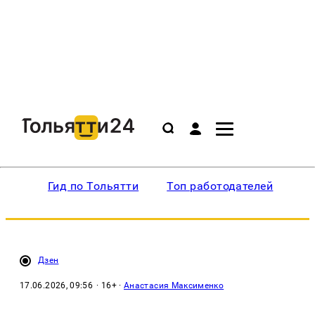
Гид по Тольятти
Топ работодателей
Ин
Дзен
17.06.2026, 09:56
· 16+ ·
Анастасия Максименко