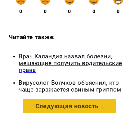
0
0
0
0
0
Читайте также:
Врач Каландия назвал болезни,
мешающие получить водительские
права
Вирусолог Волчков объяснил, кто
чаще заражается свиным гриппом
Следующая новость ↓