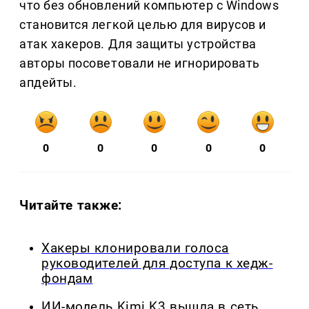
что без обновлений компьютер с Windows
становится легкой целью для вирусов и
атак хакеров. Для защиты устройства
авторы посоветовали не игнорировать
апдейты.
0
0
0
0
0
Читайте также:
Хакеры клонировали голоса
руководителей для доступа к хедж-
фондам
ИИ-модель Kimi K3 вышла в сеть