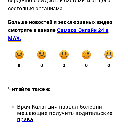
сердечно-сосудистой системы и общего
состояния организма.
Больше новостей и эксклюзивных видео
смотрите в канале
Самара Онлайн 24 в
MAX.
0
0
0
0
0
Читайте также:
Врач Каландия назвал болезни,
мешающие получить водительские
права