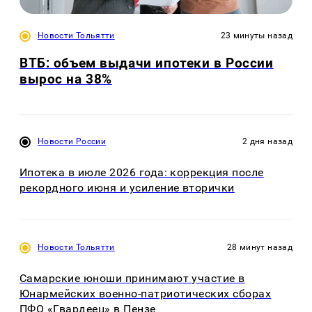
Новости Тольятти
23 минуты назад
ВТБ: объем выдачи ипотеки в России
вырос на 38%
Новости России
2 дня назад
Ипотека в июле 2026 года: коррекция после
рекордного июня и усиление вторички
Новости Тольятти
28 минут назад
Самарские юноши принимают участие в
Юнармейских военно-патриотических сборах
ПФО «Гвардеец» в Пензе