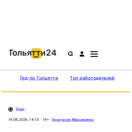
Гид по Тольятти
Топ работодателей
Ин
Дзен
16.06.2026, 14:10
· 16+ ·
Анастасия Максименко