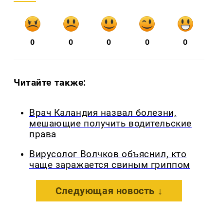
0
0
0
0
0
Читайте также:
Врач Каландия назвал болезни,
мешающие получить водительские
права
Вирусолог Волчков объяснил, кто
чаще заражается свиным гриппом
Следующая новость ↓