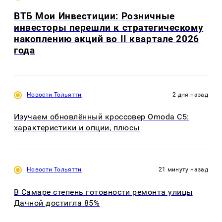
ВТБ Мои Инвестиции: Розничные
инвесторы перешли к стратегическому
накоплению акций во II квартале 2026
года
Новости Тольятти
2 дня назад
Изучаем обновлённый кроссовер Omoda C5:
характеристики и опции, плюсы
Новости Тольятти
21 минуту назад
В Самаре степень готовности ремонта улицы
Дачной достигла 85%