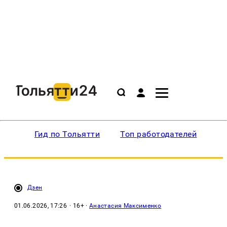
Гид по Тольятти
Топ работодателей
Ин
Дзен
01.06.2026, 17:26
· 16+ ·
Анастасия Максименко