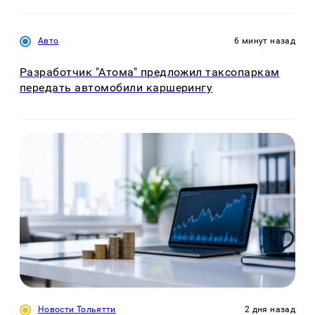
Авто
6 минут назад
Разработчик "Атома" предложил таксопаркам
передать автомобили каршерингу
Новости Тольятти
2 дня назад