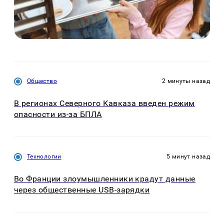
Общество
2 минуты назад
В регионах Северного Кавказа введен режим
опасности из-за БПЛА
Технологии
5 минут назад
Во Франции злоумышленники крадут данные
через общественные USB-зарядки