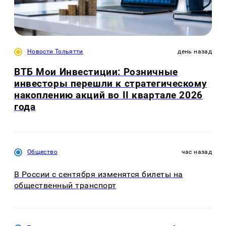
Новости Тольятти
день назад
ВТБ Мои Инвестиции: Розничные
инвесторы перешли к стратегическому
накоплению акций во II квартале 2026
года
Общество
час назад
В России с сентября изменятся билеты на
общественный транспорт