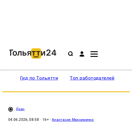
Гид по Тольятти
Топ работодателей
Ин
Дзен
04.06.2026, 08:58
· 16+ ·
Анастасия Максименко