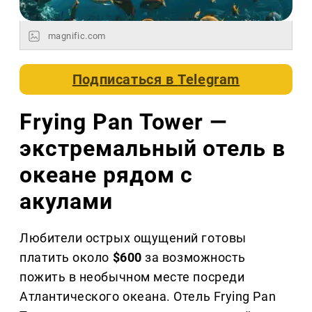
magnific.com
Подписаться в
Telegram
Frying Pan Tower —
экстремальный отель в
океане рядом с
акулами
Любители острых ощущений готовы
платить около
$600
за возможность
пожить в необычном месте посреди
Атлантического океана. Отель Frying Pan