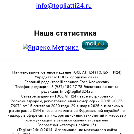
info@togliatti24.ru
Наша статистика
Наименование: сетевое издание TOGLIATTI24 (ТОЛЬЯТТИ24)
Учредитель: ООО «Городской сайт».
Главный редактор: Щербаков Егор Алексеевич
Телефон редакции : 8 (987) 159-27-78 Электронная почта
редакции: info@togliatti24.ru
Сетевое издание «TOGLIATTI24» зарегистрировано
Роскомнадзором, регистрационный номер серии ЭЛ № ФС 77-
79071 от 15 сентября 2020 года. 29 января 2026 г. в запись о
регистрации СМИ внесены изменения Федеральной службой по
надзору в сфере связи, информационных технологий и массовых
коммуникаций в связи со сменой учредителя
Возрастная категория сайта 16+
«Togliatti24» © 2014. Использование материалов сайта