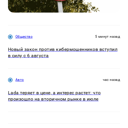
Общество
5 минут назад
Новый закон против кибермошенников вступил
в силу с 6 августа
Авто
час назад
Lada теряет в цене, а интерес растет: что
произошло на вторичном рынке в июле