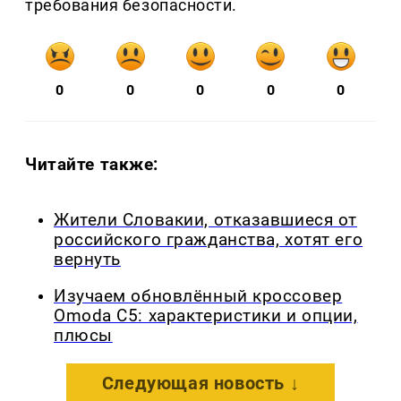
требования безопасности.
0
0
0
0
0
Читайте также:
Жители Словакии, отказавшиеся от
российского гражданства, хотят его
вернуть
Изучаем обновлённый кроссовер
Omoda C5: характеристики и опции,
плюсы
Следующая новость ↓