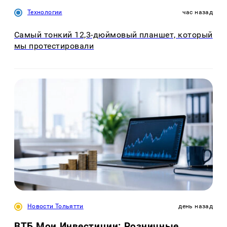
Технологии
час назад
Самый тонкий 12,3-дюймовый планшет, который
мы протестировали
Новости Тольятти
день назад
ВТБ Мои Инвестиции: Розничные