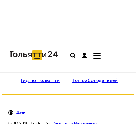
Гид по Тольятти
Топ работодателей
Ин
Дзен
08.07.2026, 17:36
· 16+ ·
Анастасия Максименко