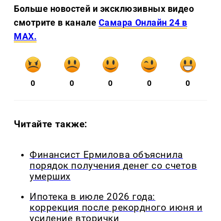
Больше новостей и эксклюзивных видео
смотрите в канале
Самара Онлайн 24 в
MAX.
0
0
0
0
0
Читайте также:
Финансист Ермилова объяснила
порядок получения денег со счетов
умерших
Ипотека в июле 2026 года:
коррекция после рекордного июня и
усиление вторички