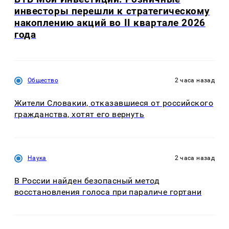
инвесторы перешли к стратегическому
накоплению акций во II квартале 2026
года
Общество
2 часа назад
Жители Словакии, отказавшиеся от российского
гражданства, хотят его вернуть
Наука
2 часа назад
В России найден безопасный метод
восстановления голоса при параличе гортани