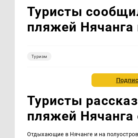
Туристы сообщи
пляжей Нячанга 
Туризм
Подпис
Туристы рассказ
пляжей Нячанга 
Отдыхающие в Нячанге и на полуостров