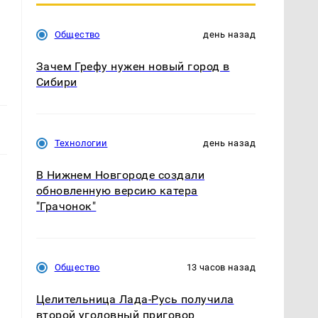
Общество
день назад
Зачем Грефу нужен новый город в
Сибири
Технологии
день назад
В Нижнем Новгороде создали
обновленную версию катера
"Грачонок"
Общество
13 часов назад
Целительница Лада-Русь получила
второй уголовный приговор