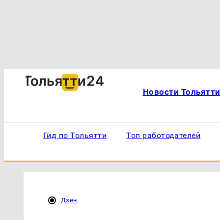
Новости Тольятт
Гид по Тольятти
Топ работодателей
Дзен