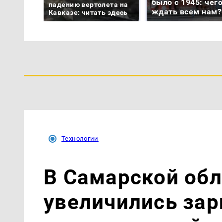
было с 1945: чег
падению вертолета на
ждать всем нам?
Кавказе: читать здесь
Технологии
В Самарской обл
увеличились зар