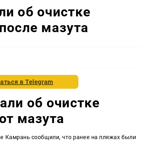
ли об очистке
после мазута
аться в
Telegram
али об очистке
от мазута
е Камрань сообщили, что ранее на пляжах были