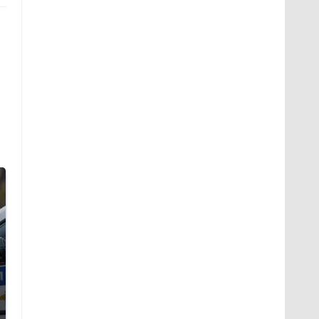
Где будет встреча
Такую зиму в России