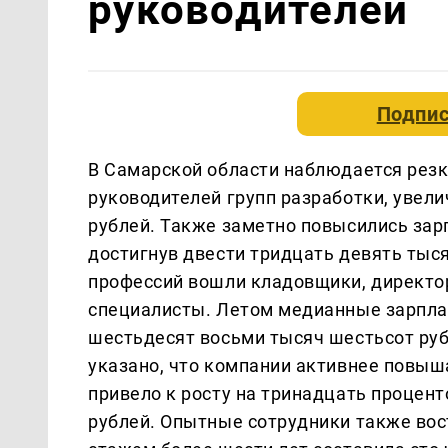
руководителей
Подпис
В Самарской области наблюдается резк
руководителей групп разработки, увел
рублей. Также заметно повысились зар
достигнув двести тридцать девять тыс
профессий вошли кладовщики, директор
специалисты. Летом медианные зарпла
шестьдесят восьми тысяч шестьсот рубл
указано, что компании активнее повыш
привело к росту на тринадцать процент
рублей. Опытные сотрудники также вос