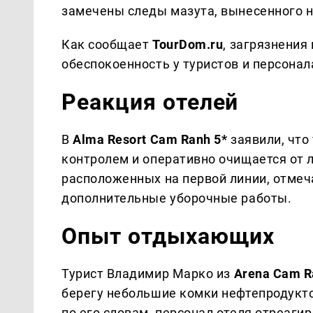
замечены следы мазута, вынесенного н
Как сообщает
TourDom.ru
, загрязнения
обеспокоенность у туристов и персонал
Реакция отелей
В
Alma Resort Cam Ranh 5*
заявили, что
контролем и оперативно очищается от 
расположенных на первой линии, отмеч
дополнительные уборочные работы.
Опыт отдыхающих
Турист Владимир Марко из
Arena Cam R
берегу небольшие комки нефтепродукто
по его словам, персонал отеля отреаги