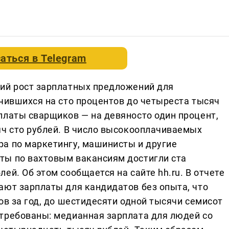
аться в
Telegram
ий рост зарплатных предложений для
ичившихся на сто процентов до четыреста тысяч
платы сварщиков — на девяносто один процент,
яч сто рублей. В число высокооплачиваемых
а по маркетингу, машинисты и другие
ты по вахтовым вакансиям достигли ста
ей. Об этом сообщается на сайте hh.ru. В отчете
ают зарплаты для кандидатов без опыта, что
ов за год, до шестидесяти одной тысячи семисот
требованы: медианная зарплата для людей со