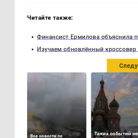
Читайте также:
Финансист Ермилова объяснила п
Изучаем обновлённый кроссовер 
Следу
Таких событий н
Все новости по