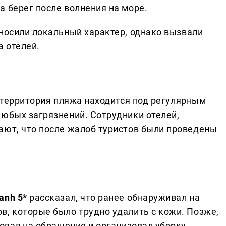
а берег после волнения на море.
 носили локальный характер, однако вызвали
а отелей.
 территория пляжа находится под регулярным
любых загрязнений. Сотрудники отелей,
ают, что после жалоб туристов были проведены
anh 5*
рассказал, что ранее обнаруживал на
в, которые было трудно удалить с кожи. Позже,
ровал на обращение и организовал уборку