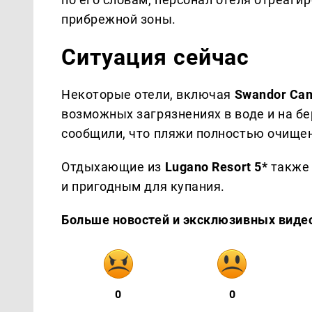
прибрежной зоны.
Ситуация сейчас
Некоторые отели, включая
Swandor Cam
возможных загрязнениях в воде и на бе
сообщили, что пляжи полностью очищен
Отдыхающие из
Lugano Resort 5*
также 
и пригодным для купания.
Больше новостей и эксклюзивных виде
0
0