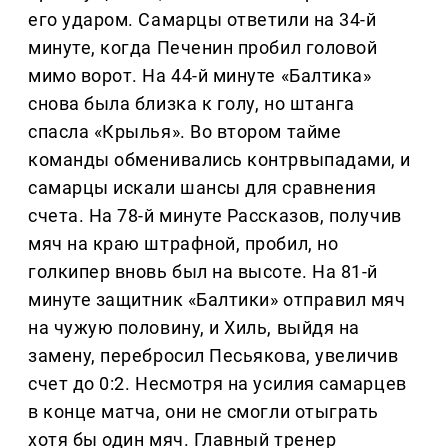
его ударом. Самарцы ответили на 34-й
минуте, когда Печенин пробил головой
мимо ворот. На 44-й минуте «Балтика»
снова была близка к голу, но штанга
спасла «Крылья». Во втором тайме
команды обменивались контрвыпадами, и
самарцы искали шансы для сравнения
счета. На 78-й минуте Рассказов, получив
мяч на краю штрафной, пробил, но
голкипер вновь был на высоте. На 81-й
минуте защитник «Балтики» отправил мяч
на чужую половину, и Хиль, выйдя на
замену, перебросил Песьякова, увеличив
счет до 0:2. Несмотря на усилия самарцев
в конце матча, они не смогли отыграть
хотя бы один мяч. Главный тренер