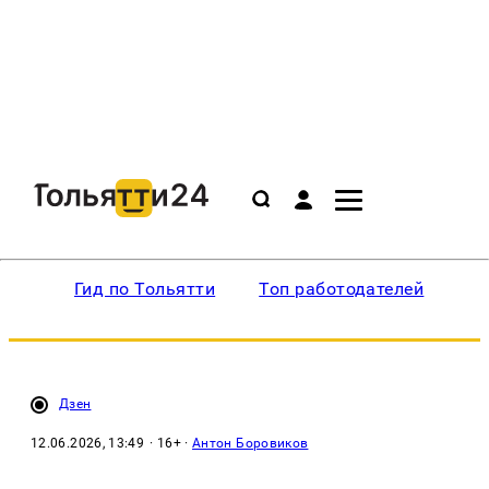
Гид по Тольятти
Топ работодателей
Ин
Дзен
12.06.2026, 13:49
· 16+ ·
Антон Боровиков