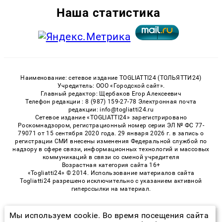
Наша статистика
Наименование: сетевое издание TOGLIATTI24 (ТОЛЬЯТТИ24)
Учредитель: ООО «Городской сайт».
Главный редактор: Щербаков Егор Алексеевич
Телефон редакции : 8 (987) 159-27-78 Электронная почта
редакции: info@togliatti24.ru
Сетевое издание «TOGLIATTI24» зарегистрировано
Роскомнадзором, регистрационный номер серии ЭЛ № ФС 77-
79071 от 15 сентября 2020 года. 29 января 2026 г. в запись о
регистрации СМИ внесены изменения Федеральной службой по
надзору в сфере связи, информационных технологий и массовых
коммуникаций в связи со сменой учредителя
Возрастная категория сайта 16+
«Togliatti24» © 2014. Использование материалов сайта
Togliatti24 разрешено исключительно с указанием активной
гиперссылки на материал.
Мы используем cookie. Во время посещения сайта