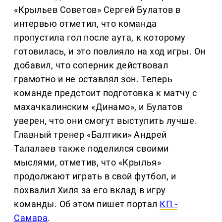
«Крыльев Советов» Сергей Булатов в
интервью отметил, что команда
пропустила гол после аута, к которому
готовилась, и это повлияло на ход игры. Он
добавил, что соперник действовал
грамотно и не оставлял зон. Теперь
команде предстоит подготовка к матчу с
махачкалинским «Динамо», и Булатов
уверен, что они смогут выступить лучше.
Главный тренер «Балтики» Андрей
Талалаев также поделился своими
мыслями, отметив, что «Крылья»
продолжают играть в свой футбол, и
похвалил Хиля за его вклад в игру
команды. Об этом пишет портал
КП -
Самара
.