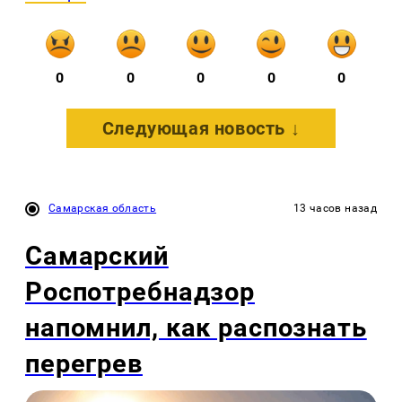
0
0
0
0
0
Следующая новость ↓
Самарская область
13 часов назад
Самарский
Роспотребнадзор
напомнил, как распознать
перегрев