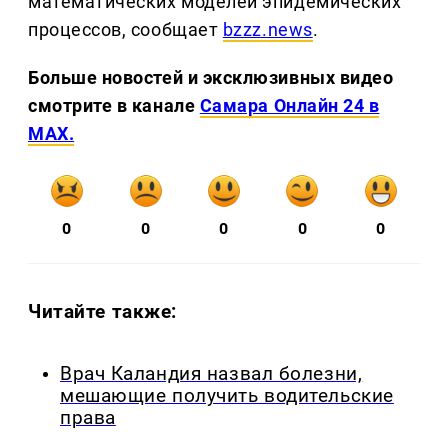
математических моделей эпидемических
процессов, сообщает
bzzz.news
.
Больше новостей и эксклюзивных видео
смотрите в канале
Самара Онлайн 24 в
MAX.
0
0
0
0
0
Читайте также:
Врач Каландия назвал болезни,
мешающие получить водительские
права