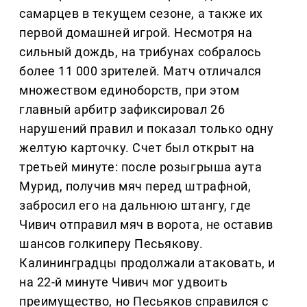
самарцев в текущем сезоне, а также их
первой домашней игрой. Несмотря на
сильный дождь, на трибунах собралось
более 11 000 зрителей. Матч отличался
множеством единоборств, при этом
главный арбитр зафиксировал 26
нарушений правил и показал только одну
желтую карточку. Счет был открыт на
третьей минуте: после розыгрыша аута
Мурид, получив мяч перед штрафной,
забросил его на дальнюю штангу, где
Чивич отправил мяч в ворота, не оставив
шансов голкиперу Песьякову.
Калининградцы продолжали атаковать, и
на 22-й минуте Чивич мог удвоить
преимущество, но Песьяков справился с