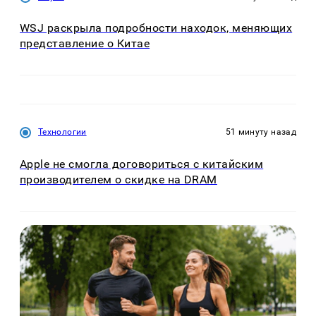
WSJ раскрыла подробности находок, меняющих
представление о Китае
Технологии
51 минуту назад
Apple не смогла договориться с китайским
производителем о скидке на DRAM