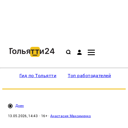
Гид по Тольятти
Топ работодателей
Ин
Дзен
13.05.2026, 14:43
· 16+ ·
Анастасия Максименко