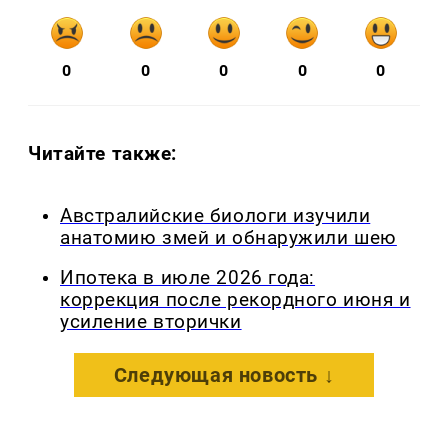
0
0
0
0
0
Читайте также:
Австралийские биологи изучили
анатомию змей и обнаружили шею
Ипотека в июле 2026 года:
коррекция после рекордного июня и
усиление вторички
Следующая новость ↓