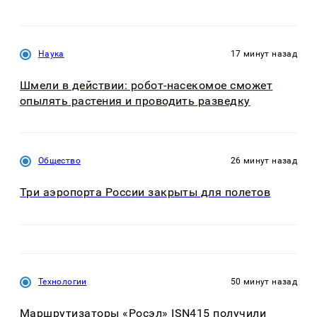
Наука
17 минут назад
Шмели в действии: робот-насекомое сможет
опылять растения и проводить разведку
Общество
26 минут назад
Три аэропорта России закрыты для полетов
Технологии
50 минут назад
Маршрутизаторы «Росэл» ISN415 получили