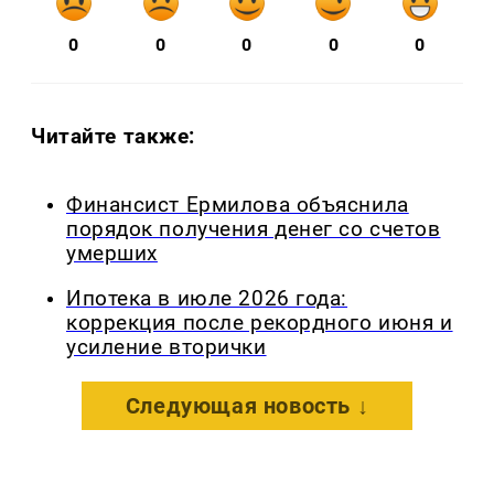
0
0
0
0
0
Читайте также:
Финансист Ермилова объяснила
порядок получения денег со счетов
умерших
Ипотека в июле 2026 года:
коррекция после рекордного июня и
усиление вторички
Следующая новость ↓