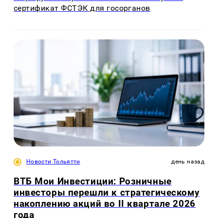
сертификат ФСТЭК для госорганов
Новости Тольятти
день назад
ВТБ Мои Инвестиции: Розничные
инвесторы перешли к стратегическому
накоплению акций во II квартале 2026
года