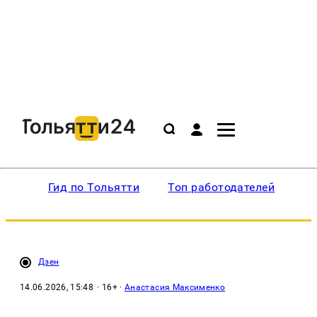
Гид по Тольятти
Топ работодателей
Ин
Дзен
14.06.2026, 15:48
· 16+ ·
Анастасия Максименко