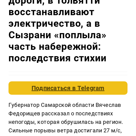
дороги, в Тольятти
восстанавливают
электричество, а в
Сызрани «поплыла»
часть набережной:
последствия стихии
Подписаться в
Telegram
Губернатор Самарской области Вячеслав
Федорищев рассказал о последствиях
непогоды, которая обрушилась на регион.
Сильные порывы ветра достигали 27 м/с,