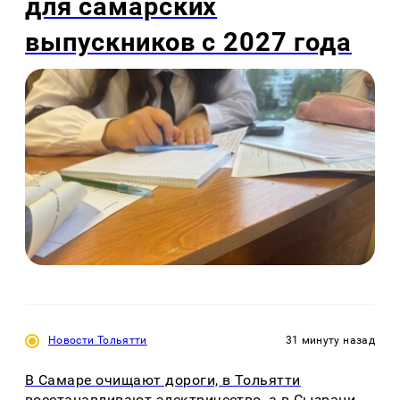
для самарских
выпускников с 2027 года
Новости Тольятти
31 минуту назад
В Самаре очищают дороги, в Тольятти
восстанавливают электричество, а в Сызрани