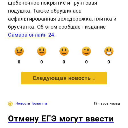
щебеночное покрытие и грунтовая
подушка. Также обрушилась
асфальтированная велодорожка, плитка и
брусчатка. Об этом сообщает издание
Самара онлайн 24
.
0
0
0
0
0
Следующая новость ↓
Новости Тольятти
19 часов назад
Отмену ЕГЭ могут ввести