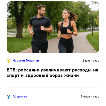
Новости Тольятти
2 дня назад
ВТБ: россияне увеличивают расходы на
спорт и здоровый образ жизни
Общество
3 часа назад