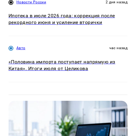
Новости России
2 дня назад
Ипотека в июле 2026 года: коррекция после
рекордного июня и усиление вторички
Авто
час назад
«Половина импорта поступает напрямую из
Китая». Итоги июля от Целикова