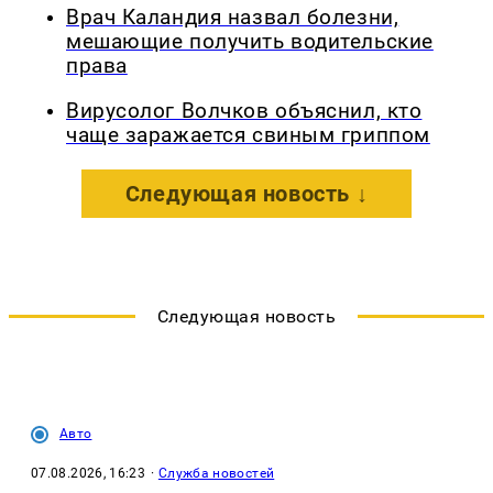
Врач Каландия назвал болезни,
мешающие получить водительские
права
Вирусолог Волчков объяснил, кто
чаще заражается свиным гриппом
Следующая новость ↓
Следующая новость
Авто
07.08.2026, 16:23
·
Служба новостей