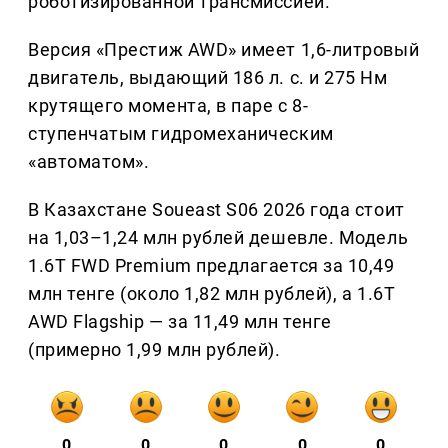
роботизированной трансмиссией.
Версия «Престиж AWD» имеет 1,6-литровый
двигатель, выдающий 186 л. с. и 275 Нм
крутящего момента, в паре с 8-
ступенчатым гидромеханическим
«автоматом».
В Казахстане Soueast S06 2026 года стоит
на 1,03–1,24 млн рублей дешевле. Модель
1.6T FWD Premium предлагается за 10,49
млн тенге (около 1,82 млн рублей), а 1.6T
AWD Flagship — за 11,49 млн тенге
(примерно 1,99 млн рублей).
0
0
0
0
0