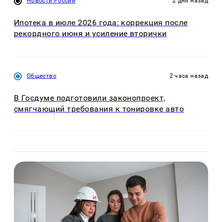
Новости России
2 дня назад
Ипотека в июле 2026 года: коррекция после
рекордного июня и усиление вторички
Общество
2 часа назад
В Госдуме подготовили законопроект,
смягчающий требования к тонировке авто