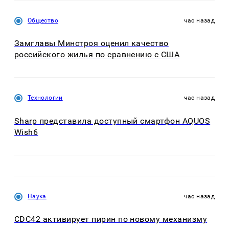
Общество
час назад
Замглавы Минстроя оценил качество
российского жилья по сравнению с США
Технологии
час назад
Sharp представила доступный смартфон AQUOS
Wish6
Наука
час назад
CDC42 активирует пирин по новому механизму