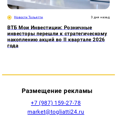
Новости Тольятти
3 дня назад
ВТБ Мои Инвестиции: Розничные
инвесторы перешли к стратегическому
накоплению акций во II квартале 2026
года
Размещение рекламы
+7 (987) 159-27-78
market@togliatti24.ru