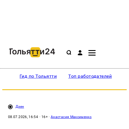
Гид по Тольятти
Топ работодателей
Ин
Дзен
08.07.2026, 16:54
· 16+ ·
Анастасия Максименко