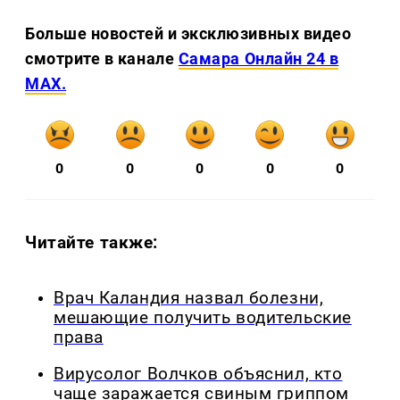
Больше новостей и эксклюзивных видео
смотрите в канале
Самара Онлайн 24 в
MAX.
0
0
0
0
0
Читайте также:
Врач Каландия назвал болезни,
мешающие получить водительские
права
Вирусолог Волчков объяснил, кто
чаще заражается свиным гриппом