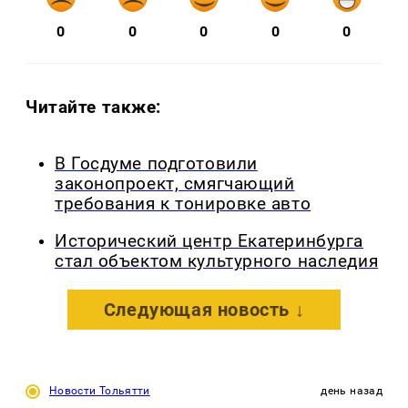
0
0
0
0
0
Читайте также:
В Госдуме подготовили
законопроект, смягчающий
требования к тонировке авто
Исторический центр Екатеринбурга
стал объектом культурного наследия
Следующая новость ↓
Новости Тольятти
день назад