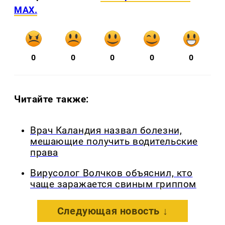
MAX.
0
0
0
0
0
Читайте также:
Врач Каландия назвал болезни,
мешающие получить водительские
права
Вирусолог Волчков объяснил, кто
чаще заражается свиным гриппом
Следующая новость ↓