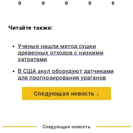
0
0
0
0
0
Читайте также:
Ученые нашли метод сушки
древесных отходов с низкими
затратами
В США акул оборудуют датчиками
для прогнозирования ураганов
Следующая новость ↓
Следующая новость